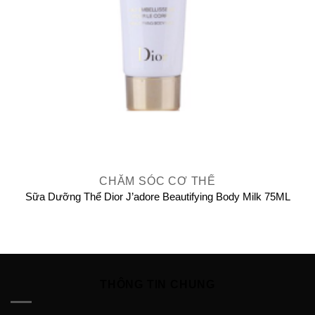
CHĂM SÓC CƠ THỂ
Sữa Dưỡng Thể Dior J’adore Beautifying Body Milk 75ML
THÔNG TIN CHUNG