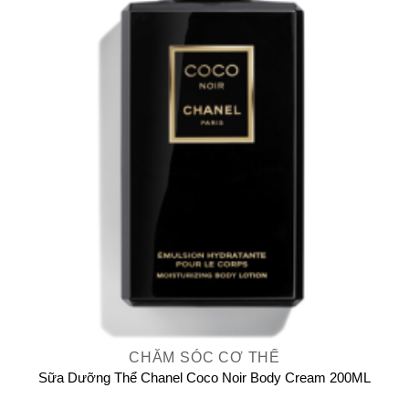
CHĂM SÓC CƠ THỂ
Sữa Dưỡng Thể Chanel Coco Noir Body Cream 200ML