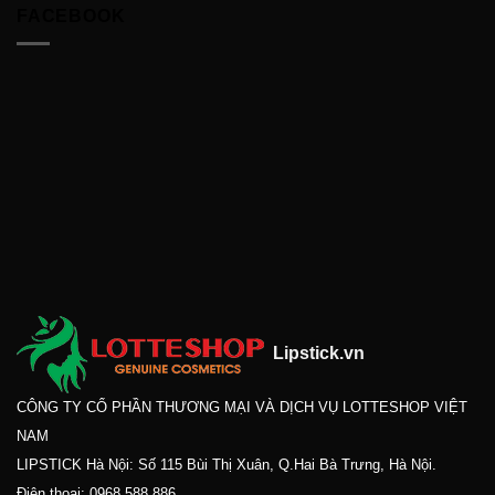
FACEBOOK
Lipstick.vn
CÔNG TY CỔ PHẦN THƯƠNG MẠI VÀ DỊCH VỤ LOTTESHOP VIỆT
NAM
LIPSTICK Hà Nội: Số 115 Bùi Thị Xuân, Q.Hai Bà Trưng, Hà Nội.
Điện thoại:
0968.588.886