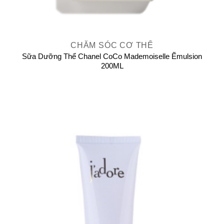
CHĂM SÓC CƠ THỂ
Sữa Dưỡng Thể Chanel CoCo Mademoiselle Ẽmulsion
200ML