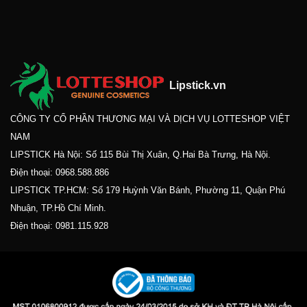
Lipstick.vn
CÔNG TY CỔ PHẦN THƯƠNG MẠI VÀ DỊCH VỤ LOTTESHOP VIỆT
NAM
LIPSTICK Hà Nội: Số 115 Bùi Thị Xuân, Q.Hai Bà Trưng, Hà Nội.
Điện thoại:
0968.588.886
LIPSTICK TP.HCM: Số 179 Huỳnh Văn Bánh, Phường 11, Quận Phú
Nhuận, TP.Hồ Chí Minh.
Điện thoại:
0981.115.928