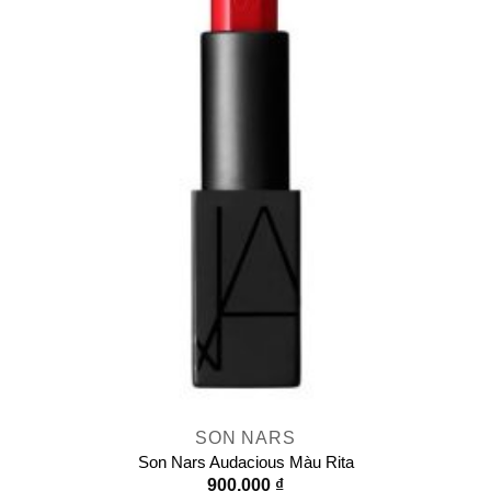
SON NARS
Son Nars Audacious Màu Rita
900.000
₫