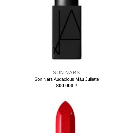
SON NARS
Son Nars Audacious Màu Juliette
800.000
₫