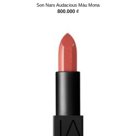
Son Nars Audacious Màu Mona
800.000
₫