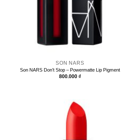
SON NARS
Son NARS Don’t Stop – Powermatte Lip Pigment
800.000
₫