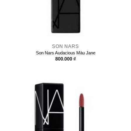
SON NARS
Son Nars Audacious Màu Jane
800.000
₫