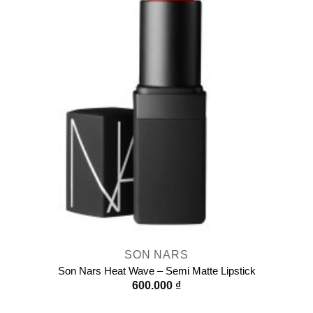
SON NARS
Son Nars Heat Wave – Semi Matte Lipstick
600.000
₫