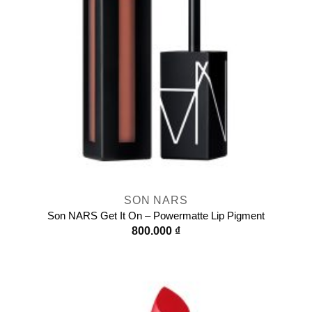
SON NARS
Son NARS Get It On – Powermatte Lip Pigment
800.000
₫