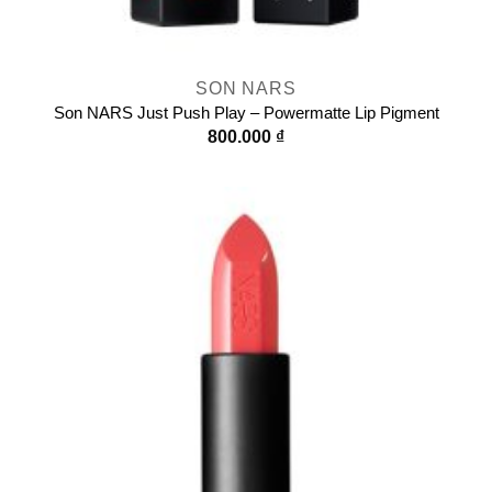
SON NARS
Son NARS Just Push Play – Powermatte Lip Pigment
800.000
₫