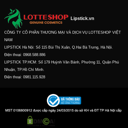
Lipstick.vn
CÔNG TY CỔ PHẦN THƯƠNG MẠI VÀ DỊCH VỤ LOTTESHOP VIỆT
NAM
LIPSTICK Hà Nội: Số 115 Bùi Thị Xuân, Q.Hai Bà Trưng, Hà Nội.
Điện thoại:
0968.588.886
LIPSTICK TP.HCM: Số 179 Huỳnh Văn Bánh, Phường 11, Quận Phú
Nhuận, TP.Hồ Chí Minh.
Điện thoại:
0981.115.928