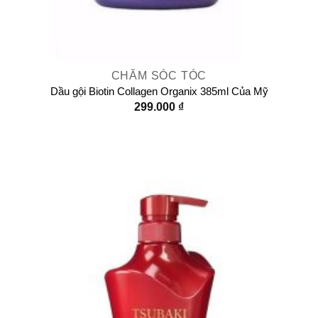
CHĂM SÓC TÓC
Dầu gội Biotin Collagen Organix 385ml Của Mỹ
299.000
₫