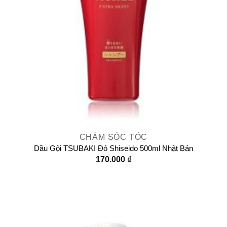
CHĂM SÓC TÓC
Dầu Gội TSUBAKI Đỏ Shiseido 500ml Nhật Bản
170.000
₫