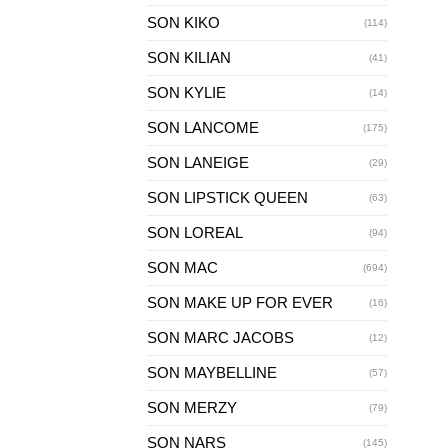
SON KIKO
(114)
SON KILIAN
(41)
SON KYLIE
(14)
SON LANCOME
(175)
SON LANEIGE
(29)
SON LIPSTICK QUEEN
(63)
SON LOREAL
(94)
SON MAC
(694)
SON MAKE UP FOR EVER
(16)
SON MARC JACOBS
(12)
SON MAYBELLINE
(57)
SON MERZY
(79)
SON NARS
(145)