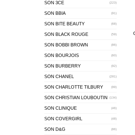
SON 3CE
(223)
+
SON BBIA
(91)
SON BITE BEAUTY
(68)
SON BLACK ROUGE
(59)
SON BOBBI BROWN
(86)
SON BOURJOIS
(60)
SON BURBERRY
(92)
SON CHANEL
(281)
SON CHARLOTTE TILBURY
(99)
SON CHRISTIAN LOUBOUTIN
(134)
SON CLINIQUE
(46)
SON COVERGIRL
(48)
SON D&G
(86)