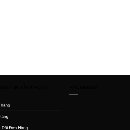
ÔNG TIN TÀI KHOẢN
FACEBOOK
 hàng
Hàng
 Dõi Đơn Hàng