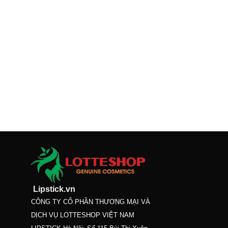
Lipstick.vn
CÔNG TY CỔ PHẦN THƯƠNG MẠI VÀ
DỊCH VỤ LOTTESHOP VIỆT NAM