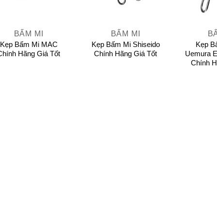
+
+
BẤM MI
BẤM MI
B
Kẹp Bấm Mi MAC
Kẹp Bấm Mi Shiseido
Kẹp B
Chính Hãng Giá Tốt
Chính Hãng Giá Tốt
Uemura Ey
Chính H