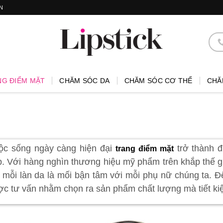
N
NG ĐIỂM MẶT
CHĂM SÓC DA
CHĂM SÓC CƠ THỂ
CHĂ
ộc sống ngày càng hiện đại
trở thành đ
trang điểm mặt
. Với hàng nghìn thương hiệu mỹ phẩm trên khắp thế gi
 mỗi làn da là mối bận tâm với mỗi phụ nữ chúng ta. Đ
c tư vấn nhằm chọn ra sản phẩm chất lượng mà tiết kiệ