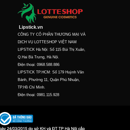
Lipstick.vn
CÔNG TY CỔ PHẦN THƯƠNG MẠI VÀ
DỊCH VỤ LOTTESHOP VIỆT NAM
LIPSTICK Hà Nội: Số 115 Bùi Thị Xuân,
Q.Hai Bà Trưng, Hà Nội.
Điện thoại:
0968.588.886
LIPSTICK TP.HCM: Số 179 Huỳnh Văn
Bánh, Phường 11, Quận Phú Nhuận,
TP.Hồ Chí Minh.
Điện thoại:
0981.115.928