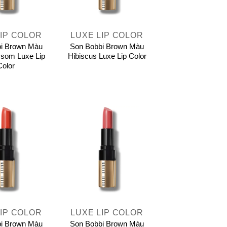
+
LIP COLOR
LUXE LIP COLOR
i Brown Màu
Son Bobbi Brown Màu
som Luxe Lip
Hibiscus Luxe Lip Color
Color
+
LIP COLOR
LUXE LIP COLOR
i Brown Màu
Son Bobbi Brown Màu