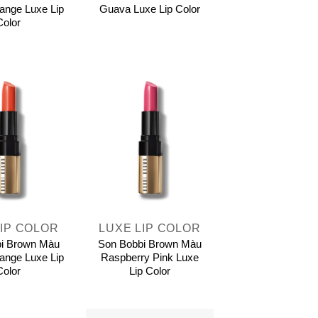
ange Luxe Lip
Guava Luxe Lip Color
Color
+
LIP COLOR
LUXE LIP COLOR
i Brown Màu
Son Bobbi Brown Màu
ange Luxe Lip
Raspberry Pink Luxe
Color
Lip Color