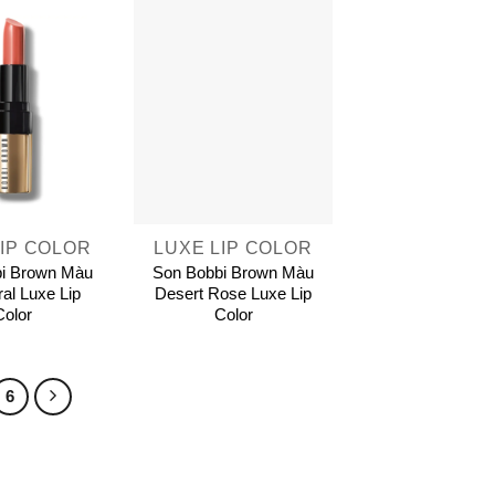
+
LIP COLOR
LUXE LIP COLOR
i Brown Màu
Son Bobbi Brown Màu
ral Luxe Lip
Desert Rose Luxe Lip
Color
Color
6