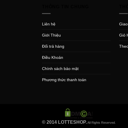
THÔNG TIN CHUNG
TH
Liên hệ
Giao
Giới Thiệu
Giỏ 
Đổi trả hàng
Theo
Điều Khoản
Chính sách bảo mật
Phương thức thanh toán
© 2014 LOTTESHOP.
All Rights Reserved.