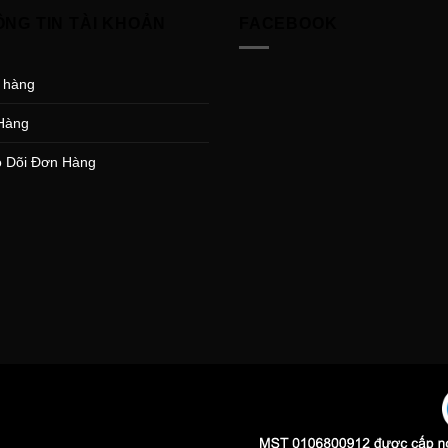
ÔNG TIN TÀI KHOẢN
FACEBOOK
 hàng
Hàng
 Dõi Đơn Hàng