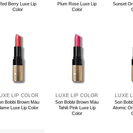
Red Berry Luxe Lip
Plum Rose Luxe Lip
Sunset Or
Color
Color
+
+
UXE LIP COLOR
LUXE LIP COLOR
LUXE 
on Bobbi Brown Màu
Son Bobbi Brown Màu
Son Bobb
lame Luxe Lip Color
Tahiti Pink Luxe Lip
Atomic Or
Color