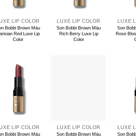
+
+
UXE LIP COLOR
LUXE LIP COLOR
LUXE 
on Bobbi Brown Màu
Son Bobbi Brown Màu
Son Bobb
arisian Red Luxe Lip
Rich Berry Luxe Lip
Rose Blos
Color
Color
+
+
UXE LIP COLOR
LUXE LIP COLOR
LUXE 
on Bobbi Brown Màu
Son Bobbi Brown Màu
Son Bobb