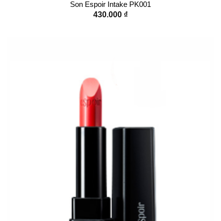
Son Espoir Intake PK001
430.000
₫