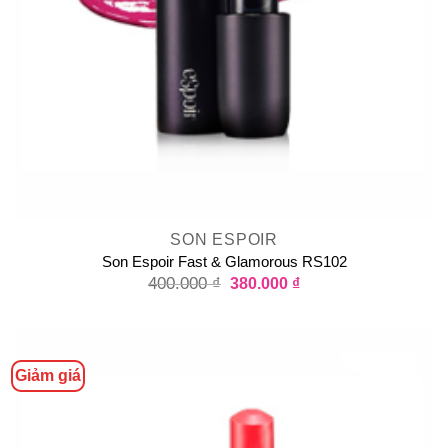
SON ESPOIR
Son Espoir Fast & Glamorous RS102
400.000
₫
380.000
₫
Giảm giá