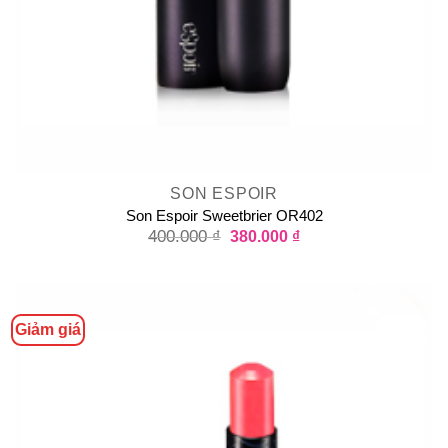
SON ESPOIR
Son Espoir Sweetbrier OR402
400.000
₫
380.000
₫
Giảm giá