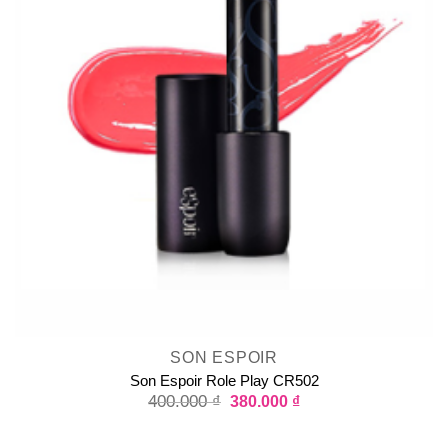
SON ESPOIR
Son Espoir Role Play CR502
400.000
₫
380.000
₫