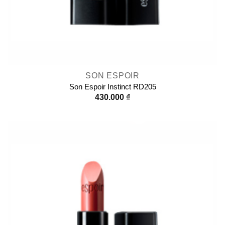
SON ESPOIR
Son Espoir Instinct RD205
430.000
₫