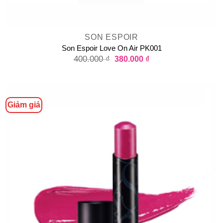
SON ESPOIR
Son Espoir Love On Air PK001
400.000
₫
380.000
₫
Giảm giá