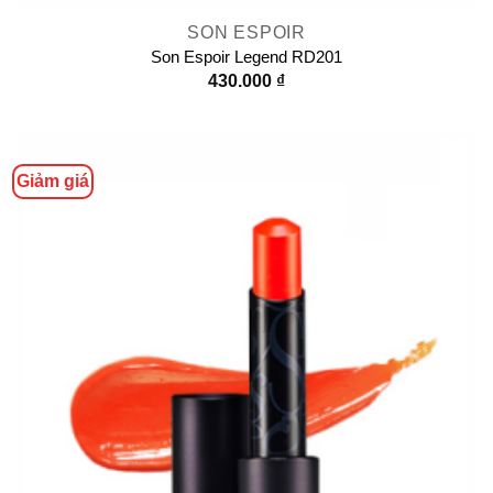
SON ESPOIR
Son Espoir Legend RD201
430.000
₫
Giảm giá