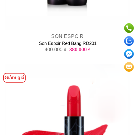
SON ESPOIR
Son Espoir Red Bang RD201
400.000
₫
380.000
₫
Giảm giá