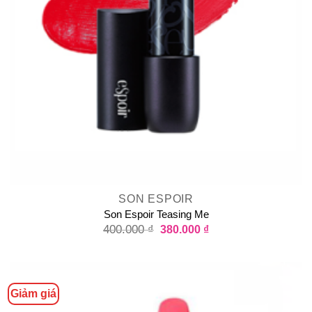
SON ESPOIR
Son Espoir Teasing Me
400.000
₫
380.000
₫
Giảm giá