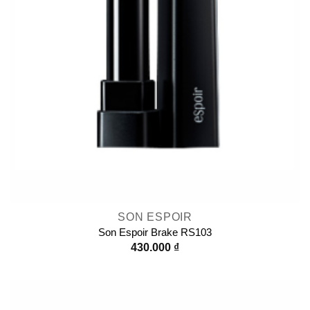
SON ESPOIR
Son Espoir Brake RS103
430.000
₫