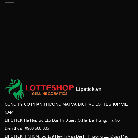
Lipstick.vn
CÔNG TY CỔ PHẦN THƯƠNG MẠI VÀ DỊCH VỤ LOTTESHOP VIỆT
NAM
LIPSTICK Hà Nội: Số 115 Bùi Thị Xuân, Q.Hai Bà Trưng, Hà Nội.
Điện thoại:
0968.588.886
LIPSTICK TP.HCM: Số 179 Huỳnh Văn Bánh, Phường 11, Quận Phú