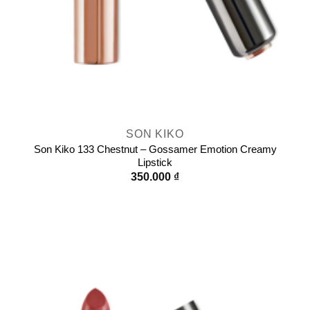
SON KIKO
Son Kiko 133 Chestnut – Gossamer Emotion Creamy
Lipstick
350.000
₫