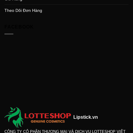
Theo Dõi Đơn Hàng
FACEBOOK
Lipstick.vn
CÔNG TY CỔ PHẦN THƯƠNG MẠI VÀ DỊCH VỤ LOTTESHOP VIỆT