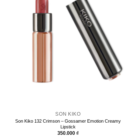
SON KIKO
Son Kiko 132 Crimson – Gossamer Emotion Creamy
Lipstick
350.000
₫