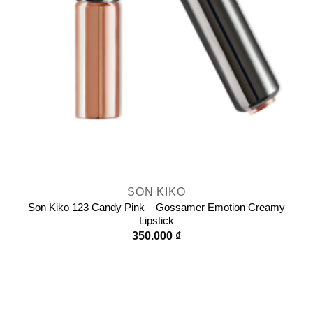
SON KIKO
Son Kiko 123 Candy Pink – Gossamer Emotion Creamy
Lipstick
350.000
₫