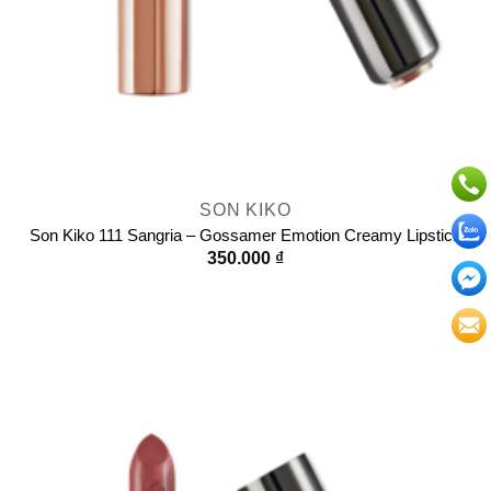
SON KIKO
Son Kiko 111 Sangria – Gossamer Emotion Creamy Lipstick
350.000
₫