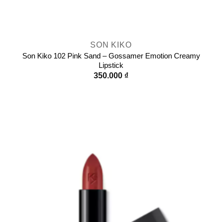
SON KIKO
Son Kiko 102 Pink Sand – Gossamer Emotion Creamy
Lipstick
350.000
₫