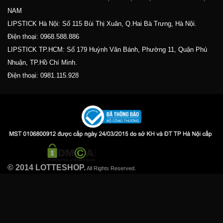
NAM
LIPSTICK Hà Nội: Số 115 Bùi Thị Xuân, Q.Hai Bà Trưng, Hà Nội.
Điện thoại:
0968.588.886
LIPSTICK TP.HCM: Số 179 Huỳnh Văn Bánh, Phường 11, Quận Phú
Nhuận, TP.Hồ Chí Minh.
Điện thoại:
0981.115.928
© 2014 LOTTESHOP.
All Rights Reserved.