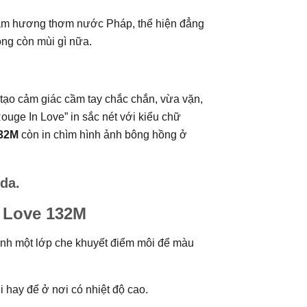
m hương thơm nước Pháp, thể hiện đẳng
ông còn mùi gì nữa.
 tạo cảm giác cầm tay chắc chắn, vừa vặn,
ouge In Love” in sắc nét với kiểu chữ
132M
còn in chìm hình ảnh bông hồng ở
da.
 Love 132M
ánh một lớp che khuyết điểm môi để màu
i hay để ở nơi có nhiệt độ cao.