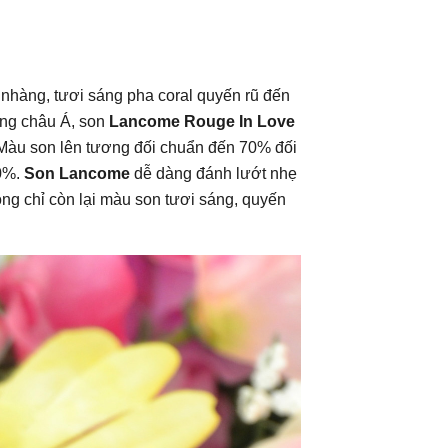
hàng, tươi sáng pha coral quyến rũ đến
ường châu Á, son
Lancome Rouge In Love
àu son lên tương đối chuẩn đến 70% đối
00%.
Son Lancome
dễ dàng đánh lướt nhẹ
óng chỉ còn lại màu son tươi sáng, quyến