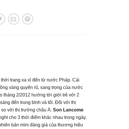
hời trang xa xỉ đến từ nước Pháp. Cái
hồng vàng quyến rũ, sang trọng của nước
o tháng 2/2012 hướng tới giới trẻ với 2
g đến trung bình và tối. Đối với thị
so với thị trường châu Á.
Son Lancome
Night cho 3 thời điểm khác nhau trong ngày.
n phiên bản mini đáng giá của thương hiệu