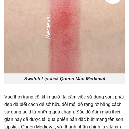
Swatch Lipstick Queen Màu Medieval
Vào thời trung cổ, khi người ta cấm việc sử dụng son, phái
đẹp đã biết cách để sở hữu đôi môi đỏ rạng rỡ bằng cách
sử dụng acid từ những quả chanh. Sắc đỏ đậm màu thời
gian này đã được tái qua phiên bản đặc biệt mang tên son
Lipstick Queen Medieval, với thành phần chính là vitamin