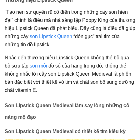
Thương hiệu Lipstick Queen
“Tạo nên sự quyến rũ cổ điển trong những cây son hiện
đại” chính là điều mà nhà sáng lập Poppy King của thương
hiệu Lipstick Queen đã phát biểu. Đây cũng là điều đã giúp
những cây
son Lipstick Queen
“đốn gục” trái tim của
những tín đồ lipstick.
Nhắc đến thương hiệu Lipstick Queen không thể bỏ qua
bộ sưu tập
son môi
đồ sộ của hãng trong đó, không thể
không nhắc tới cây son Lipstick Queen Medieval là phiên
bản đặc biệt với thiết kế vỏ tím và chất son bổ sung dưỡng
chất vitamin E.
Son Lipstick Queen Medieval
làm say lòng những cô
nàng mộ đạo
Son Lipstick Queen Medieval
có thiết kế tím kiêu kỳ