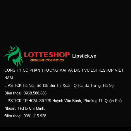
Lipstick.vn
CÔNG TY CỔ PHẦN THƯƠNG MẠI VÀ DỊCH VỤ LOTTESHOP VIỆT
NAM
LIPSTICK Hà Nội: Số 115 Bùi Thị Xuân, Q.Hai Bà Trưng, Hà Nội.
Điện thoại:
0968.588.886
LIPSTICK TP.HCM: Số 179 Huỳnh Văn Bánh, Phường 11, Quận Phú
Nhuận, TP.Hồ Chí Minh.
Điện thoại:
0981.115.928