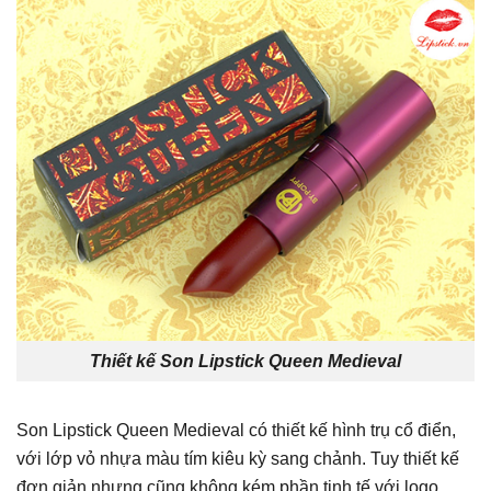
Thiết kế Son Lipstick Queen Medieval
Son Lipstick Queen Medieval có thiết kế hình trụ cổ điển,
với lớp vỏ nhựa màu tím kiêu kỳ sang chảnh. Tuy thiết kế
đơn giản nhưng cũng không kém phần tinh tế với logo