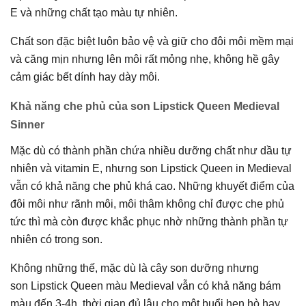
E và những chất tạo màu tự nhiên.
Chất son đặc biệt luôn bảo vệ và giữ cho đôi môi mềm mại
và căng mịn nhưng lên môi rất mỏng nhẹ, không hề gây
cảm giác bết dính hay dày môi.
Khả năng che phủ của son Lipstick Queen Medieval
Sinner
Mặc dù có thành phần chứa nhiều dưỡng chất như dầu tự
nhiên và vitamin E, nhưng son Lipstick Queen in Medieval
vẫn có khả năng che phủ khá cao. Những khuyết điểm của
đôi môi như rãnh môi, môi thâm không chỉ được che phủ
tức thì mà còn được khắc phục nhờ những thành phần tự
nhiên có trong son.
Không những thế, mặc dù là cây son dưỡng nhưng
son Lipstick Queen màu Medieval vẫn có khả năng bám
màu đến 3-4h, thời gian đủ lâu cho một buổi hẹn hò hay