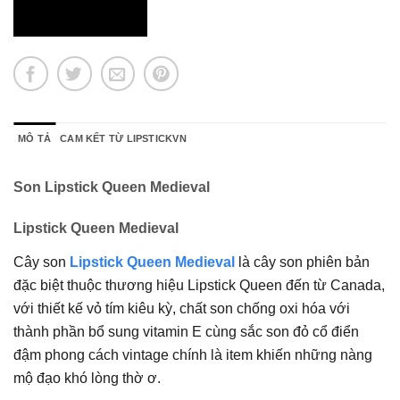
MÔ TẢ
CAM KẾT TỪ LIPSTICKVN
Son Lipstick Queen Medieval
Lipstick Queen Medieval
Cây son
Lipstick Queen Medieval
là cây son phiên bản
đặc biệt thuộc thương hiệu Lipstick Queen đến từ Canada,
với thiết kế vỏ tím kiêu kỳ, chất son chống oxi hóa với
thành phần bổ sung vitamin E cùng sắc son đỏ cổ điển
đậm phong cách vintage chính là item khiến những nàng
mộ đạo khó lòng thờ ơ.