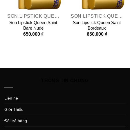
SON LIPSTICK QUEEN
SON LIPSTICK QUEEN
Son Lipstick Queen Saint
Son Lipstick Queen Saint
Bare Nude
Bordeaux
650.000
₫
650.000
₫
THÔNG TIN CHUNG
Liên hệ
Giới Thiệu
Đổi trả hàng