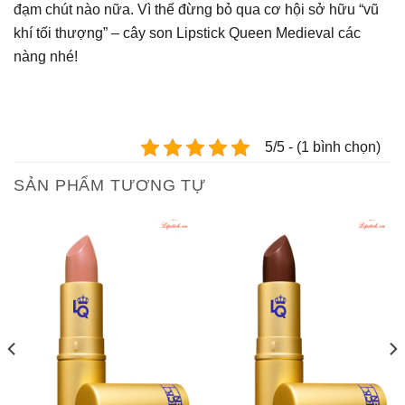
đạm chút nào nữa. Vì thế đừng bỏ qua cơ hội sở hữu “vũ
khí tối thượng” – cây son Lipstick Queen Medieval các
nàng nhé!
5/5 - (1 bình chọn)
SẢN PHẨM TƯƠNG TỰ