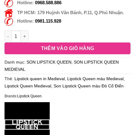
Hotline:
0968.588.886
TP HCM:
179 Huỳnh Văn Bánh, P.11, Q.Phú Nhuận.
Hotline:
0981.115.928
THÊM VÀO GIỎ HÀNG
Danh mục:
SON LIPSTICK QUEEN
,
SON LIPSTICK QUEEN
MEDIEVAL
Thẻ:
Lipstick queen in Medieval
,
Lipstick Queen màu Medieval
,
Lipstick Queen Medieval
,
Son Lipstick Queen màu Đỏ Cổ Điển
Brands:
Lipstick Queen