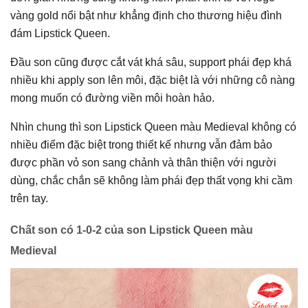
vàng gold nổi bật như khẳng định cho thương hiệu đình
đám Lipstick Queen.
Đầu son cũng được cắt vát khá sâu, support phái đẹp khá
nhiều khi apply son lên môi, đặc biệt là với những cô nàng
mong muốn có đường viền môi hoàn hảo.
Nhìn chung thì son Lipstick Queen màu Medieval không có
nhiều điểm đặc biệt trong thiết kế nhưng vẫn đảm bảo
được phần vỏ son sang chảnh và thân thiện với người
dùng, chắc chắn sẽ không làm phái đẹp thất vọng khi cầm
trên tay.
Chất son có 1-0-2 của son Lipstick Queen màu
Medieval