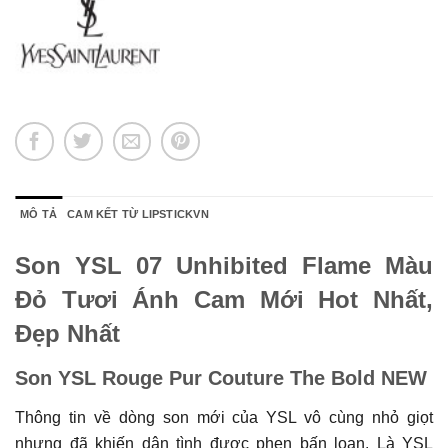
MÔ TẢ
CAM KẾT TỪ LIPSTICKVN
Son YSL 07 Unhibited Flame Màu
Đỏ Tươi Ánh Cam Mới Hot Nhất,
Đẹp Nhất
Son YSL Rouge Pur Couture The Bold NEW
Thông tin về dòng son mới của YSL vô cùng nhỏ giọt
nhưng đã khiến dân tình được phen bấn loạn. Là YSL