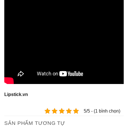
Lipstick.vn
5/5 - (1 bình chọn)
SẢN PHẨM TƯƠNG TỰ