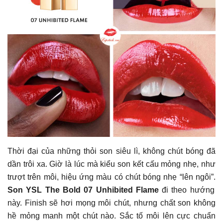
Thời đại của những thỏi son siêu lì, không chút bóng đã
dần trôi xa. Giờ là lúc mà kiểu son kết cấu mỏng nhẹ, như
trượt trên môi, hiệu ứng màu có chút bóng nhẹ “lên ngôi”.
Son YSL The Bold 07 Unhibited Flame
đi theo hướng
này. Finish sẽ hơi mọng môi chút, nhưng chất son không
hề mỏng manh một chút nào. Sắc tố môi lên cực chuẩn