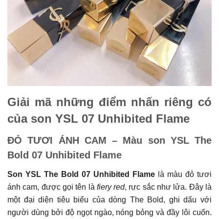
Giải mã những điểm nhấn riêng có
của son YSL 07 Unhibited Flame
ĐỎ TƯƠI ÁNH CAM – Màu son YSL The
Bold 07 Unhibited Flame
Son
YSL The Bold
07 Unhibited Flame
là màu đỏ tươi
ánh cam, được gọi tên là
fiery red
, rực sắc như lửa. Đây là
một đại diện tiêu biểu của dòng The Bold, ghi dấu với
người dùng bởi độ ngọt ngào, nóng bỏng và đầy lôi cuốn.