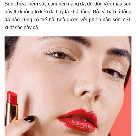
Son chứa thêm sắc cam nên nâng da dữ dội. Với màu son
này thì không lo kén da hay là khó dùng. Bởi vì bất cứ tông
da nào cũng có thể hài hoà được với phiên bản son YSL
xuất sắc này cả.