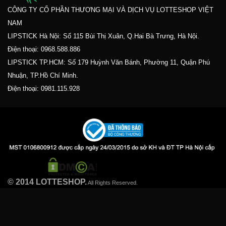
CÔNG TY CỔ PHẦN THƯƠNG MẠI VÀ DỊCH VỤ LOTTESHOP VIỆT
NAM
LIPSTICK Hà Nội: Số 115 Bùi Thị Xuân, Q.Hai Bà Trưng, Hà Nội.
Điện thoại:
0968.588.886
LIPSTICK TP.HCM: Số 179 Huỳnh Văn Bánh, Phường 11, Quận Phú
Nhuận, TP.Hồ Chí Minh.
Điện thoại:
0981.115.928
© 2014 LOTTESHOP.
All Rights Reserved.