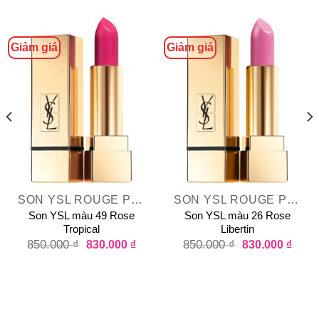
Giảm giá
Giảm giá
SON YSL ROUGE PUR COUTURE SATIN RADIANCE LIPSTICK
SON YSL ROUGE PUR COUTURE SATIN RADIANCE LIPSTICK
Son YSL màu 49 Rose
Son YSL màu 26 Rose
Tropical
Libertin
850.000
₫
830.000
₫
850.000
₫
830.000
₫