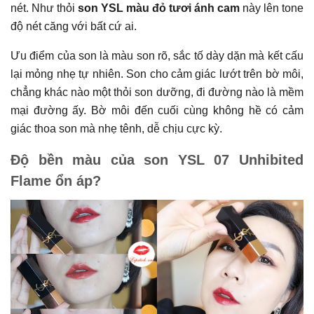
nét. Như thỏi
son YSL màu đỏ tươi ánh cam
này lên tone
độ nét căng với bất cứ ai.
Ưu điểm của son là màu son rõ, sắc tố dày dặn mà kết cấu
lại mỏng nhẹ tự nhiên. Son cho cảm giác lướt trên bờ môi,
chẳng khác nào một thỏi son dưỡng, đi đường nào là mềm
mại đường ấy. Bờ môi đến cuối cùng không hề có cảm
giác thoa son mà nhẹ tênh, dễ chịu cực kỳ.
Độ bền màu của son YSL 07 Unhibited
Flame ổn áp?