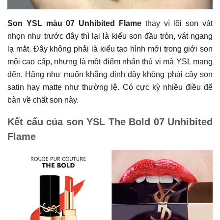
Son YSL màu 07 Unhibited Flame
thay vì lõi son vát
nhọn như trước đây thì lại là kiểu son đầu tròn, vát ngang
lạ mắt. Đây không phải là kiểu tạo hình mới trong giới son
môi cao cấp, nhưng là một điểm nhấn thú vị mà YSL mang
đến. Hãng như muốn khẳng định đây không phải cây son
satin hay matte như thường lệ. Có cực kỳ nhiều điều để
bàn về chất son này.
Kết cấu của son YSL The Bold 07 Unhibited
Flame