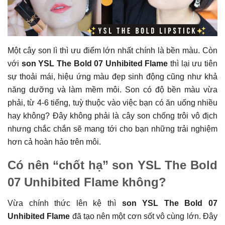
Một cây son lì thì ưu điểm lớn nhất chính là bền màu. Còn
với
son YSL The Bold 07 Unhibited Flame
thì lại ưu tiên
sự thoải mái, hiệu ứng màu đẹp sinh động cũng như khả
năng dưỡng và làm mềm môi. Son có độ bền màu vừa
phải, từ 4-6 tiếng, tuỳ thuộc vào việc bạn có ăn uống nhiều
hay không? Đây không phải là cây son chống trôi vô địch
nhưng chắc chắn sẽ mang tới cho bạn những trải nghiệm
hơn cả hoàn hảo trên môi.
Có nên “chốt hạ” son YSL The Bold
07 Unhibited Flame không?
Vừa chính thức lên kệ thì
son YSL The Bold 07
Unhibited Flame
đã tạo nên một cơn sốt vô cùng lớn. Đây