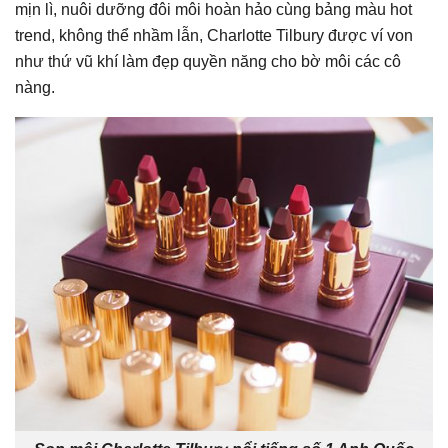
mịn lì, nuôi dưỡng đôi môi hoàn hảo cùng bảng màu hot
trend, không thể nhầm lẫn, Charlotte Tilbury được ví von
như thứ vũ khí làm đẹp quyền năng cho bờ môi các cô
nàng.