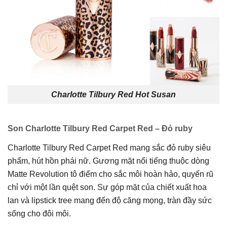
Charlotte Tilbury Red Hot Susan
Son Charlotte Tilbury Red Carpet Red – Đỏ ruby
Charlotte Tilbury Red Carpet Red mang sắc đỏ ruby siêu
phẩm, hút hồn phái nữ. Gương mặt nổi tiếng thuộc dòng
Matte Revolution tô điểm cho sắc môi hoàn hảo, quyến rũ
chỉ với một lần quệt son. Sự góp mặt của chiết xuất hoa
lan và lipstick tree mang đến độ căng mọng, tràn đầy sức
sống cho đôi môi.