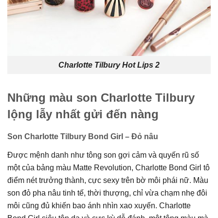
Charlotte Tilbury Hot Lips 2
Những màu son Charlotte Tilbury
lộng lẫy nhất gửi đến nàng
Son Charlotte Tilbury Bond Girl – Đỏ nâu
Được mệnh danh như tông son gợi cảm và quyến rũ số
một của bảng màu Matte Revolution, Charlotte Bond Girl tô
điểm nét trưởng thành, cực sexy trên bờ môi phái nữ. Màu
son đỏ pha nâu tinh tế, thời thượng, chỉ vừa chạm nhẹ đôi
môi cũng đủ khiến bao ánh nhìn xao xuyến. Charlotte