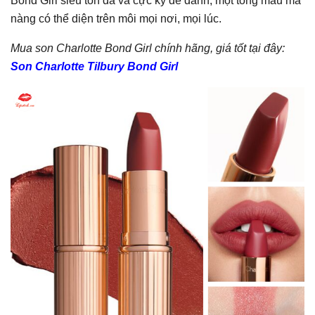
Bond Girl siêu tôn da và cực kỳ dễ đánh, một tông màu mà
nàng có thể diện trên môi mọi nơi, mọi lúc.
Mua son Charlotte Bond Girl chính hãng, giá tốt tại đây:
Son Charlotte Tilbury Bond Girl