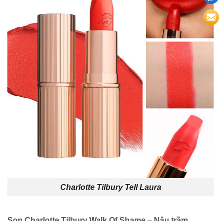
Charlotte Tilbury Tell Laura
Son Charlotte Tilbury Walk Of Shame – Nâu trầm