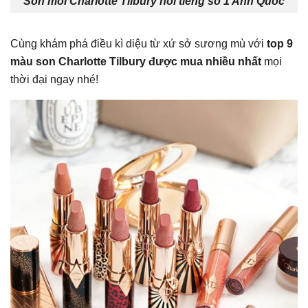
Son môi Charlotte Tilbury nổi tiếng số 1 Anh Quốc
Cùng khám phá điều kì diệu từ xứ sở sương mù với
top 9
màu son Charlotte Tilbury được mua nhiều nhất
mọi
thời đại ngay nhé!