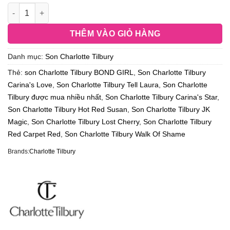
THÊM VÀO GIỎ HÀNG
Danh mục:
Son Charlotte Tilbury
Thẻ:
son Charlotte Tilbury BOND GIRL
,
Son Charlotte Tilbury
Carina's Love
,
Son Charlotte Tilbury Tell Laura
,
Son Charlotte
Tilbury được mua nhiều nhất
,
Son Charlotte Tilbury Carina's Star
,
Son Charlotte Tilbury Hot Red Susan
,
Son Charlotte Tilbury JK
Magic
,
Son Charlotte Tilbury Lost Cherry
,
Son Charlotte Tilbury
Red Carpet Red
,
Son Charlotte Tilbury Walk Of Shame
Brands:
Charlotte Tilbury