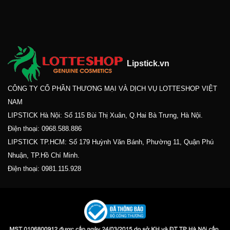
Lipstick.vn
CÔNG TY CỔ PHẦN THƯƠNG MẠI VÀ DỊCH VỤ LOTTESHOP VIỆT
NAM
LIPSTICK Hà Nội: Số 115 Bùi Thị Xuân, Q.Hai Bà Trưng, Hà Nội.
Điện thoại:
0968.588.886
LIPSTICK TP.HCM: Số 179 Huỳnh Văn Bánh, Phường 11, Quận Phú
Nhuận, TP.Hồ Chí Minh.
Điện thoại:
0981.115.928