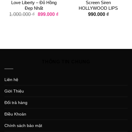
Love Liberty – Đỏ Hồng
Screen Siren
Đẹp Nhất
HOLLYWOOD LIPS
1.000.000
₫
899.000
₫
990.000
₫
THÔNG TIN CHUNG
Liên hệ
Giới Thiệu
Đổi trả hàng
Điều Khoản
Chính sách bảo mật