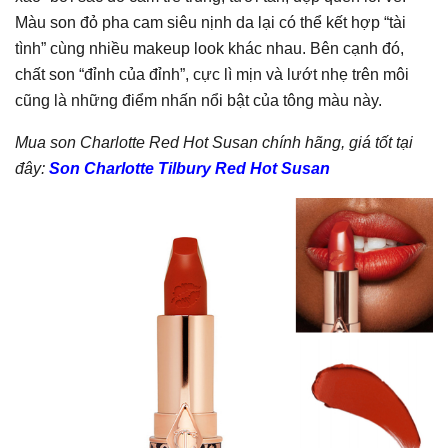
Màu son đỏ pha cam siêu nịnh da lại có thể kết hợp “tài
tình” cùng nhiều makeup look khác nhau. Bên cạnh đó,
chất son “đỉnh của đỉnh”, cực lì mịn và lướt nhẹ trên môi
cũng là những điểm nhấn nổi bật của tông màu này.
Mua son Charlotte Red Hot Susan chính hãng, giá tốt tại
đây:
Son Charlotte Tilbury Red Hot Susan