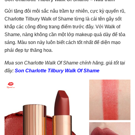
Gửi tặng đôi môi sắc nâu trầm tự nhiên, cực kỳ quyến rũ,
Charlotte Tilbury Walk of Shame từng là cái tên gây sốt
khắp các công đồng trang điểm trước đây. Với Walk of
Shame, nàng không cần một lớp makeup quá dày để tỏa
sáng. Màu son này luôn biết cách tốt nhất để diện mạo
phái đẹp tự thăng hoa.
Mua son Charlotte Walk Of Shame chính hãng, giá tốt tại
đây:
Son Charlotte Tilbury Walk Of Shame