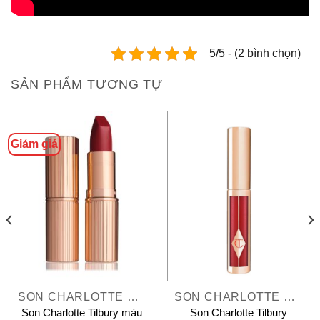
5/5 - (2 bình chọn)
SẢN PHẨM TƯƠNG TỰ
Giảm giá
SON CHARLOTTE TILBURY
SON CHARLOTTE TILBURY HOLLYWOOD LIPS
Son Charlotte Tilbury màu
Son Charlotte Tilbury