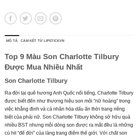
MÔ TẢ
CAM KẾT TỪ LIPSTICKVN
Top 9 Màu Son Charlotte Tilbury
Được Mua Nhiều Nhất
Son Charlotte Tilbury
Ra đời tại quê hương Anh Quốc nổi tiếng, Charlotte Tilbury
được biết đến như thương hiệu son môi “nữ hoàng” trong
việc khẳng định và cá nhân hóa dấu ấn thời trang riêng
biệt của phái nữ. Son Charlotte Tilbury không sở hữu quá
nhiều BST nhưng mỗi dòng son được ra mắt đều là những
cú hit “để đời” của làng trang điểm thế giới. Với chất son