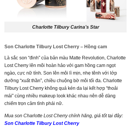
Charlotte Tilbury Carina’s Star
Son Charlotte Tilbury Lost Cherry – Hồng cam
Là sắc son “đinh” của bản màu Matte Revolution, Charlotte
Lost Cherry lên môi hoàn hảo với gam hồng cam ngọt
ngào, cực nữ tính. Son lên môi lì mịn, nhẹ tênh với lớp
dưỡng “xuất thần”, chiều chuộng bờ môi tối đa. Charlotte
Tilbury Lost Cherry không quá kén da lại kết hợp “thoải
mái” cùng nhiều makeup look khác nhau nên dễ dàng
chiếm trọn cảm tình phái nữ.
Mua son Charlotte Lost Cherry chính hãng, giá tốt tại đây:
Son
Charlotte Tilbury Lost Cherry