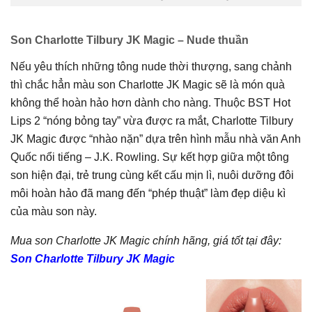
Son Charlotte Tilbury JK Magic – Nude thuần
Nếu yêu thích những tông nude thời thượng, sang chảnh
thì chắc hẳn màu son Charlotte JK Magic sẽ là món quà
không thể hoàn hảo hơn dành cho nàng. Thuộc BST Hot
Lips 2 “nóng bỏng tay” vừa được ra mắt, Charlotte Tilbury
JK Magic được “nhào nặn” dựa trên hình mẫu nhà văn Anh
Quốc nổi tiếng – J.K. Rowling. Sự kết hợp giữa một tông
son hiện đại, trẻ trung cùng kết cấu mịn lì, nuôi dưỡng đôi
môi hoàn hảo đã mang đến “phép thuật” làm đẹp diệu kì
của màu son này.
Mua son Charlotte JK Magic chính hãng, giá tốt tại đây:
Son Charlotte Tilbury JK Magic