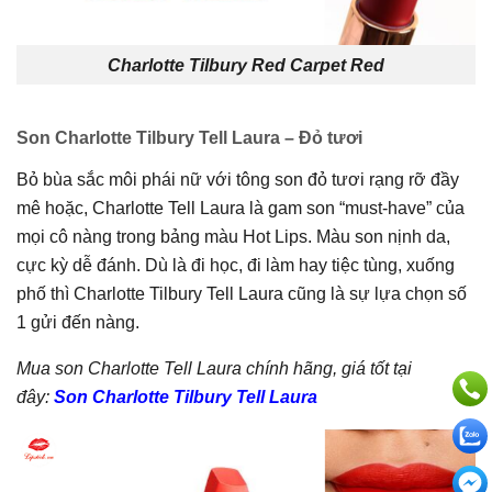
Charlotte Tilbury Red Carpet Red
Son Charlotte Tilbury Tell Laura – Đỏ tươi
Bỏ bùa sắc môi phái nữ với tông son đỏ tươi rạng rỡ đầy
mê hoặc, Charlotte Tell Laura là gam son “must-have” của
mọi cô nàng trong bảng màu Hot Lips. Màu son nịnh da,
cực kỳ dễ đánh. Dù là đi học, đi làm hay tiệc tùng, xuống
phố thì Charlotte Tilbury Tell Laura cũng là sự lựa chọn số
1 gửi đến nàng.
Mua son Charlotte Tell Laura chính hãng, giá tốt tại
đây:
Son Charlotte Tilbury Tell Laura