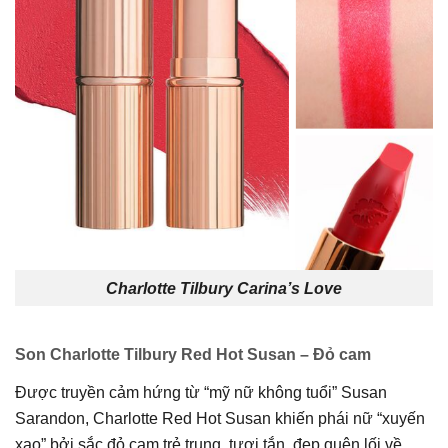
Charlotte Tilbury Carina’s Love
Son Charlotte Tilbury Red Hot Susan – Đỏ cam
Được truyền cảm hứng từ “mỹ nữ không tuổi” Susan
Sarandon, Charlotte Red Hot Susan khiến phái nữ “xuyến
xao” bởi sắc đỏ cam trẻ trung, tươi tắn, đẹp quên lối về.