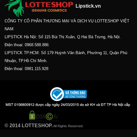
Lipstick.vn
CÔNG TY CỔ PHẦN THƯƠNG MẠI VÀ DỊCH VỤ LOTTESHOP VIỆT
NAM
LIPSTICK Hà Nội: Số 115 Bùi Thị Xuân, Q.Hai Bà Trưng, Hà Nội.
Điện thoại:
0968.588.886
LIPSTICK TP.HCM: Số 179 Huỳnh Văn Bánh, Phường 11, Quận Phú
Nhuận, TP.Hồ Chí Minh.
Điện thoại:
0981.115.928
© 2014 LOTTESHOP.
All Rights Reserved.