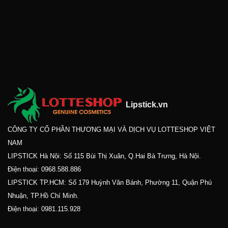
Lipstick.vn
CÔNG TY CỔ PHẦN THƯƠNG MẠI VÀ DỊCH VỤ LOTTESHOP VIỆT
NAM
LIPSTICK Hà Nội: Số 115 Bùi Thị Xuân, Q.Hai Bà Trưng, Hà Nội.
Điện thoại:
0968.588.886
LIPSTICK TP.HCM: Số 179 Huỳnh Văn Bánh, Phường 11, Quận Phú
Nhuận, TP.Hồ Chí Minh.
Điện thoại:
0981.115.928