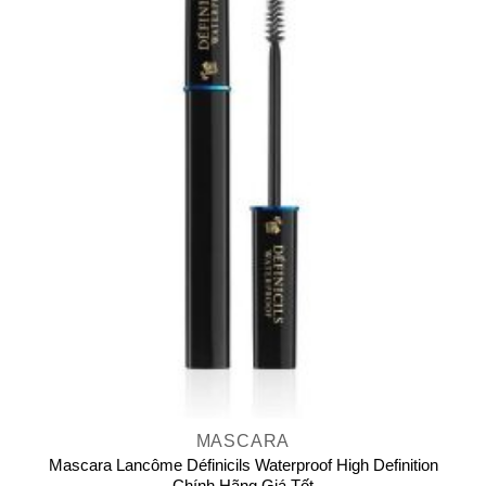
MASCARA
Mascara Lancôme Définicils Waterproof High Definition
Chính Hãng Giá Tốt