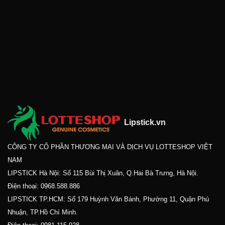
Lipstick.vn
CÔNG TY CỔ PHẦN THƯƠNG MẠI VÀ DỊCH VỤ LOTTESHOP VIỆT
NAM
LIPSTICK Hà Nội: Số 115 Bùi Thị Xuân, Q.Hai Bà Trưng, Hà Nội.
Điện thoại:
0968.588.886
LIPSTICK TP.HCM: Số 179 Huỳnh Văn Bánh, Phường 11, Quận Phú
Nhuận, TP.Hồ Chí Minh.