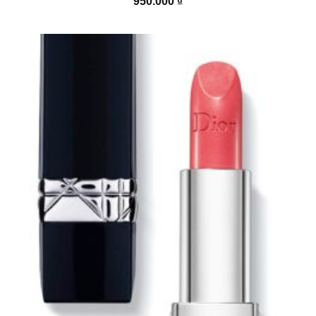
950.000
₫