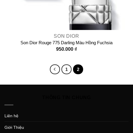
SON DIOR
Son Dior Rouge 775 Darling Màu Hồng Fuchsia
950.000
₫
1
2
THÔNG TIN CHUNG
Liên hệ
Giới Thiệu