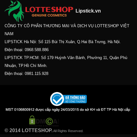
Lipstick.vn
CÔNG TY CỔ PHẦN THƯƠNG MẠI VÀ DỊCH VỤ LOTTESHOP VIỆT
NAM
LIPSTICK Hà Nội: Số 115 Bùi Thị Xuân, Q.Hai Bà Trưng, Hà Nội.
Điện thoại:
0968.588.886
LIPSTICK TP.HCM: Số 179 Huỳnh Văn Bánh, Phường 11, Quận Phú
Nhuận, TP.Hồ Chí Minh.
Điện thoại:
0981.115.928
© 2014 LOTTESHOP.
All Rights Reserved.