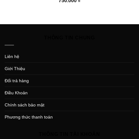
750.000
₫
THÔNG TIN CHUNG
Liên hệ
Giới Thiệu
Đổi trả hàng
Điều Khoản
Chính sách bảo mật
Phương thức thanh toán
THÔNG TIN TÀI KHOẢN