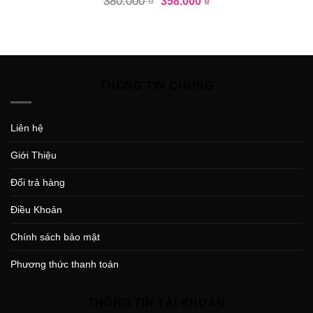
380.000
₫
358.000
₫
THÔNG TIN CHUNG
Liên hệ
Giới Thiệu
Đổi trả hàng
Điều Khoản
Chính sách bảo mật
Phương thức thanh toán
THÔNG TIN TÀI KHOẢN