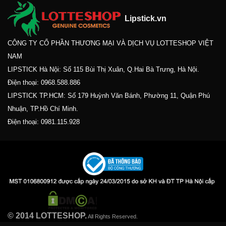
Lipstick.vn
CÔNG TY CỔ PHẦN THƯƠNG MẠI VÀ DỊCH VỤ LOTTESHOP VIỆT
NAM
LIPSTICK Hà Nội: Số 115 Bùi Thị Xuân, Q.Hai Bà Trưng, Hà Nội.
Điện thoại:
0968.588.886
LIPSTICK TP.HCM: Số 179 Huỳnh Văn Bánh, Phường 11, Quận Phú
Nhuận, TP.Hồ Chí Minh.
Điện thoại:
0981.115.928
© 2014 LOTTESHOP.
All Rights Reserved.