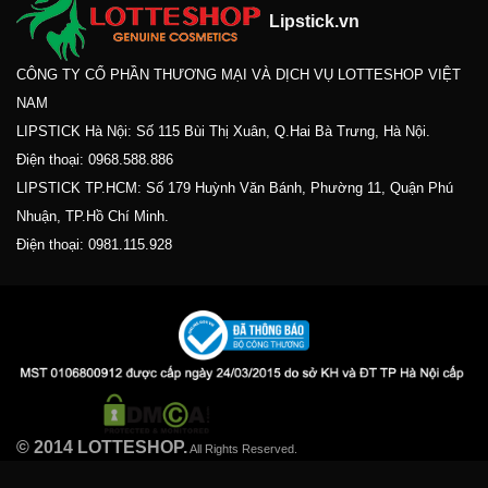
Lipstick.vn
CÔNG TY CỔ PHẦN THƯƠNG MẠI VÀ DỊCH VỤ LOTTESHOP VIỆT
NAM
LIPSTICK Hà Nội: Số 115 Bùi Thị Xuân, Q.Hai Bà Trưng, Hà Nội.
Điện thoại:
0968.588.886
LIPSTICK TP.HCM: Số 179 Huỳnh Văn Bánh, Phường 11, Quận Phú
Nhuận, TP.Hồ Chí Minh.
Điện thoại:
0981.115.928
© 2014 LOTTESHOP.
All Rights Reserved.