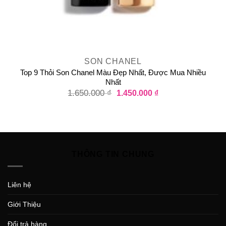
SON CHANEL
Top 9 Thỏi Son Chanel Màu Đẹp Nhất, Được Mua Nhiều
Nhất
1.650.000
₫
1.450.000
₫
THÔNG TIN CHUNG
Liên hệ
Giới Thiệu
Đổi trả hàng