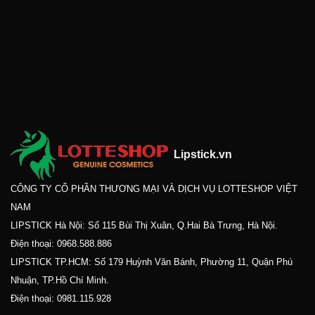
Lipstick.vn
CÔNG TY CỔ PHẦN THƯƠNG MẠI VÀ DỊCH VỤ LOTTESHOP VIỆT
NAM
LIPSTICK Hà Nội: Số 115 Bùi Thị Xuân, Q.Hai Bà Trưng, Hà Nội.
Điện thoại:
0968.588.886
LIPSTICK TP.HCM: Số 179 Huỳnh Văn Bánh, Phường 11, Quận Phú
Nhuận, TP.Hồ Chí Minh.
Điện thoại:
0981.115.928