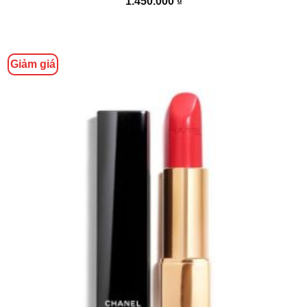
1.450.000
₫
Giảm giá