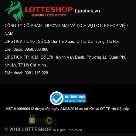
Lipstick.vn
CÔNG TY CỔ PHẦN THƯƠNG MẠI VÀ DỊCH VỤ LOTTESHOP VIỆT
NAM
LIPSTICK Hà Nội: Số 115 Bùi Thị Xuân, Q.Hai Bà Trưng, Hà Nội.
Điện thoại:
0968.588.886
LIPSTICK TP.HCM: Số 179 Huỳnh Văn Bánh, Phường 11, Quận Phú
Nhuận, TP.Hồ Chí Minh.
Điện thoại:
0981.115.928
© 2014 LOTTESHOP.
All Rights Reserved.