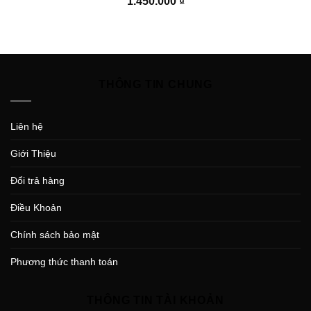
1.450.000
₫
THÔNG TIN CHUNG
Liên hệ
Giới Thiệu
Đổi trả hàng
Điều Khoản
Chính sách bảo mật
Phương thức thanh toán
THÔNG TIN TÀI KHOẢN