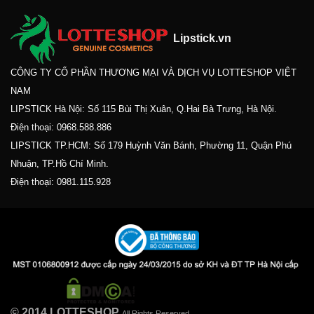
Lipstick.vn
CÔNG TY CỔ PHẦN THƯƠNG MẠI VÀ DỊCH VỤ LOTTESHOP VIỆT
NAM
LIPSTICK Hà Nội: Số 115 Bùi Thị Xuân, Q.Hai Bà Trưng, Hà Nội.
Điện thoại:
0968.588.886
LIPSTICK TP.HCM: Số 179 Huỳnh Văn Bánh, Phường 11, Quận Phú
Nhuận, TP.Hồ Chí Minh.
Điện thoại:
0981.115.928
© 2014 LOTTESHOP.
All Rights Reserved.