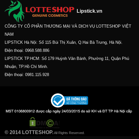
Lipstick.vn
CÔNG TY CỔ PHẦN THƯƠNG MẠI VÀ DỊCH VỤ LOTTESHOP VIỆT
NAM
LIPSTICK Hà Nội: Số 115 Bùi Thị Xuân, Q.Hai Bà Trưng, Hà Nội.
Điện thoại:
0968.588.886
LIPSTICK TP.HCM: Số 179 Huỳnh Văn Bánh, Phường 11, Quận Phú
Nhuận, TP.Hồ Chí Minh.
Điện thoại:
0981.115.928
© 2014 LOTTESHOP.
All Rights Reserved.