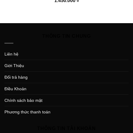
1.450.000
₫
THÔNG TIN CHUNG
Liên hệ
Giới Thiệu
Đổi trả hàng
Điều Khoản
Chính sách bảo mật
Phương thức thanh toán
THÔNG TIN TÀI KHOẢN