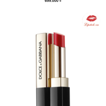
699.000
₫