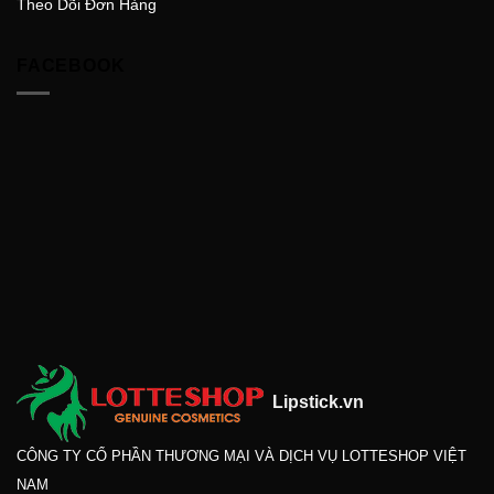
Theo Dõi Đơn Hàng
FACEBOOK
Lipstick.vn
CÔNG TY CỔ PHẦN THƯƠNG MẠI VÀ DỊCH VỤ LOTTESHOP VIỆT
NAM