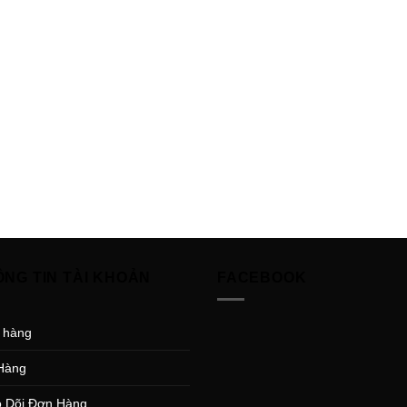
ÔNG TIN TÀI KHOẢN
FACEBOOK
 hàng
Hàng
 Dõi Đơn Hàng