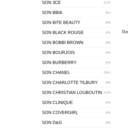
SON 3CE
(223)
+
SON BBIA
(91)
SON BITE BEAUTY
(68)
Go
SON BLACK ROUGE
(59)
SON BOBBI BROWN
(86)
SON BOURJOIS
(60)
SON BURBERRY
(92)
SON CHANEL
(281)
SON CHARLOTTE TILBURY
(99)
SON CHRISTIAN LOUBOUTIN
(134)
SON CLINIQUE
(46)
SON COVERGIRL
(48)
SON D&G
(86)