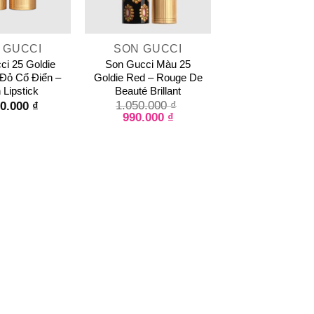
+
 GUCCI
SON GUCCI
ci 25 Goldie
Son Gucci Màu 25
Đỏ Cổ Điển –
Goldie Red – Rouge De
 Lipstick
Beauté Brillant
50.000
₫
1.050.000
₫
990.000
₫