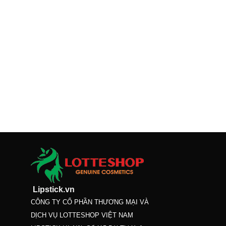
Lipstick.vn
CÔNG TY CỔ PHẦN THƯƠNG MẠI VÀ
DỊCH VỤ LOTTESHOP VIỆT NAM