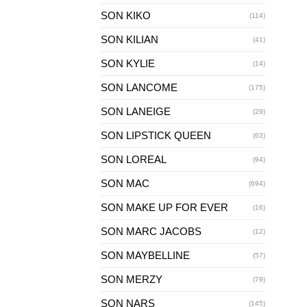
SON KIKO
(114)
SON KILIAN
(41)
SON KYLIE
(14)
SON LANCOME
(175)
SON LANEIGE
(29)
SON LIPSTICK QUEEN
(63)
SON LOREAL
(94)
SON MAC
(694)
SON MAKE UP FOR EVER
(16)
SON MARC JACOBS
(12)
SON MAYBELLINE
(57)
SON MERZY
(79)
SON NARS
(145)