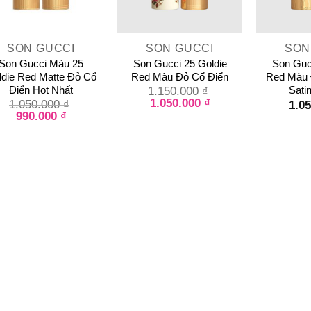
+
+
SON GUCCI
SON GUCCI
SON
Son Gucci Màu 25
Son Gucci 25 Goldie
Son Guc
ldie Red Matte Đỏ Cổ
Red Màu Đỏ Cổ Điển
Red Màu 
Điển Hot Nhất
Satin
1.150.000
₫
1.050.000
₫
1.050.000
₫
1.0
990.000
₫