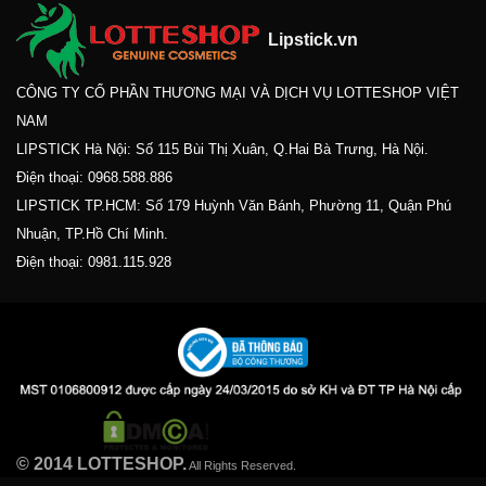
Lipstick.vn
CÔNG TY CỔ PHẦN THƯƠNG MẠI VÀ DỊCH VỤ LOTTESHOP VIỆT
NAM
LIPSTICK Hà Nội: Số 115 Bùi Thị Xuân, Q.Hai Bà Trưng, Hà Nội.
Điện thoại:
0968.588.886
LIPSTICK TP.HCM: Số 179 Huỳnh Văn Bánh, Phường 11, Quận Phú
Nhuận, TP.Hồ Chí Minh.
Điện thoại:
0981.115.928
© 2014 LOTTESHOP.
All Rights Reserved.