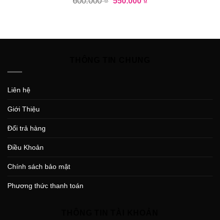
600.000
₫
550.000
₫
THÔNG TIN CHUNG
Liên hệ
Giới Thiệu
Đổi trả hàng
Điều Khoản
Chính sách bảo mật
Phương thức thanh toán
THÔNG TIN TÀI KHOẢN