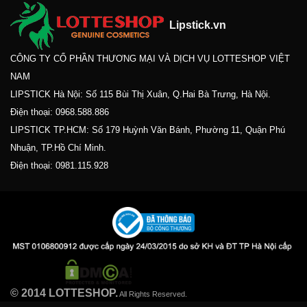
Lipstick.vn
CÔNG TY CỔ PHẦN THƯƠNG MẠI VÀ DỊCH VỤ LOTTESHOP VIỆT
NAM
LIPSTICK Hà Nội: Số 115 Bùi Thị Xuân, Q.Hai Bà Trưng, Hà Nội.
Điện thoại:
0968.588.886
LIPSTICK TP.HCM: Số 179 Huỳnh Văn Bánh, Phường 11, Quận Phú
Nhuận, TP.Hồ Chí Minh.
Điện thoại:
0981.115.928
© 2014 LOTTESHOP.
All Rights Reserved.