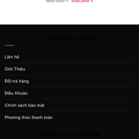
600.000
₫
550.000
₫
THÔNG TIN CHUNG
Liên hệ
Giới Thiệu
Đổi trả hàng
Điều Khoản
Chính sách bảo mật
Phương thức thanh toán
THÔNG TIN TÀI KHOẢN