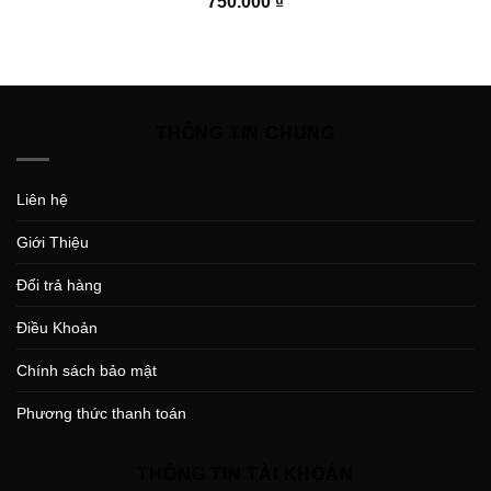
750.000
₫
THÔNG TIN CHUNG
Liên hệ
Giới Thiệu
Đổi trả hàng
Điều Khoản
Chính sách bảo mật
Phương thức thanh toán
THÔNG TIN TÀI KHOẢN