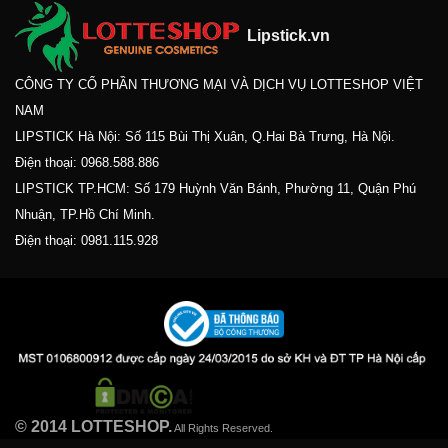
Lipstick.vn
CÔNG TY CỔ PHẦN THƯƠNG MẠI VÀ DỊCH VỤ LOTTESHOP VIỆT
NAM
LIPSTICK Hà Nội: Số 115 Bùi Thị Xuân, Q.Hai Bà Trưng, Hà Nội.
Điện thoại:
0968.588.886
LIPSTICK TP.HCM: Số 179 Huỳnh Văn Bánh, Phường 11, Quận Phú
Nhuận, TP.Hồ Chí Minh.
Điện thoại:
0981.115.928
© 2014 LOTTESHOP.
All Rights Reserved.