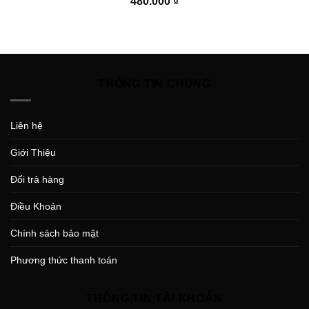
480.000
₫
THÔNG TIN CHUNG
Liên hệ
Giới Thiệu
Đổi trả hàng
Điều Khoản
Chính sách bảo mật
Phương thức thanh toán
THÔNG TIN TÀI KHOẢN