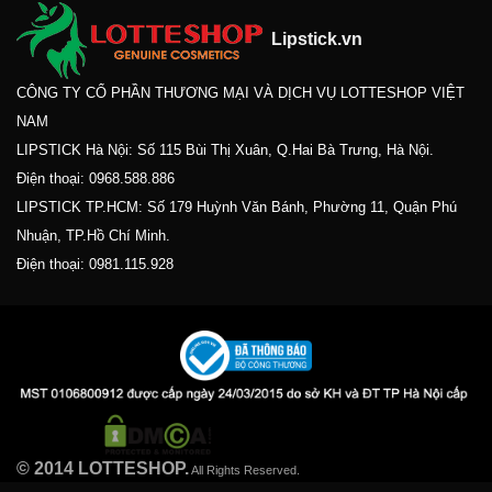
Lipstick.vn
CÔNG TY CỔ PHẦN THƯƠNG MẠI VÀ DỊCH VỤ LOTTESHOP VIỆT
NAM
LIPSTICK Hà Nội: Số 115 Bùi Thị Xuân, Q.Hai Bà Trưng, Hà Nội.
Điện thoại:
0968.588.886
LIPSTICK TP.HCM: Số 179 Huỳnh Văn Bánh, Phường 11, Quận Phú
Nhuận, TP.Hồ Chí Minh.
Điện thoại:
0981.115.928
© 2014 LOTTESHOP.
All Rights Reserved.