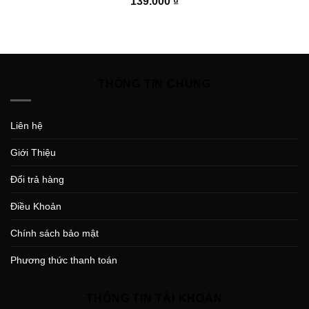
139.000
₫
THÔNG TIN CHUNG
Liên hệ
Giới Thiệu
Đổi trả hàng
Điều Khoản
Chính sách bảo mật
Phương thức thanh toán
THÔNG TIN TÀI KHOẢN