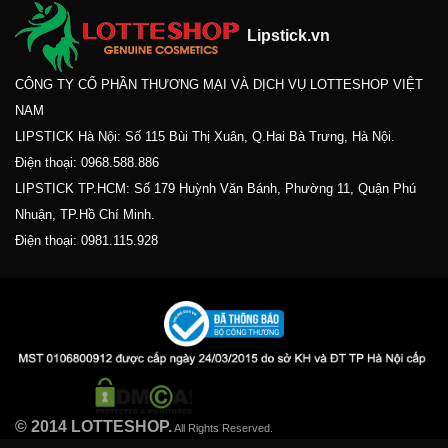
Lipstick.vn
CÔNG TY CỔ PHẦN THƯƠNG MẠI VÀ DỊCH VỤ LOTTESHOP VIỆT
NAM
LIPSTICK Hà Nội: Số 115 Bùi Thị Xuân, Q.Hai Bà Trưng, Hà Nội.
Điện thoại:
0968.588.886
LIPSTICK TP.HCM: Số 179 Huỳnh Văn Bánh, Phường 11, Quận Phú
Nhuận, TP.Hồ Chí Minh.
Điện thoại:
0981.115.928
© 2014 LOTTESHOP.
All Rights Reserved.