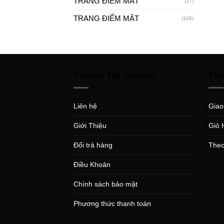
TRANG ĐIỂM MẮT
(27)
TRANG ĐIỂM MẶT
(100)
THÔNG TIN CHUNG
TH
Liên hệ
Giao
Giới Thiệu
Giỏ 
Đổi trả hàng
Theo
Điều Khoản
Chính sách bảo mật
Phương thức thanh toán