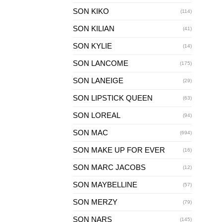
SON KIKO
(114)
SON KILIAN
(41)
SON KYLIE
(14)
SON LANCOME
(175)
SON LANEIGE
(29)
SON LIPSTICK QUEEN
(63)
SON LOREAL
(94)
SON MAC
(694)
SON MAKE UP FOR EVER
(16)
SON MARC JACOBS
(12)
SON MAYBELLINE
(57)
SON MERZY
(79)
SON NARS
(145)