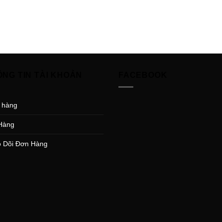
ÔNG TIN TÀI KHOẢN
FACEBOOK
 hàng
Hàng
 Dõi Đơn Hàng