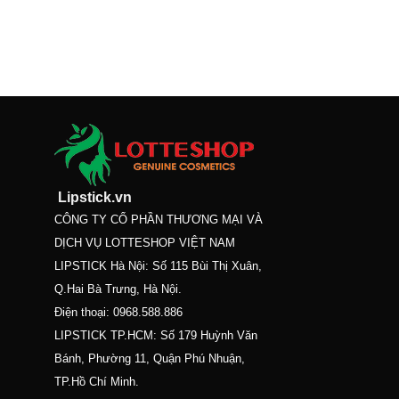
Lipstick.vn
CÔNG TY CỔ PHẦN THƯƠNG MẠI VÀ
DỊCH VỤ LOTTESHOP VIỆT NAM
LIPSTICK Hà Nội: Số 115 Bùi Thị Xuân,
Q.Hai Bà Trưng, Hà Nội.
Điện thoại:
0968.588.886
LIPSTICK TP.HCM: Số 179 Huỳnh Văn
Bánh, Phường 11, Quận Phú Nhuận,
TP.Hồ Chí Minh.