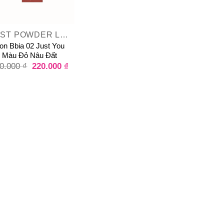
LAST POWDER LIPSTICK
on Bbia 02 Just You
Màu Đỏ Nâu Đất
220.000
₫
0.000
₫