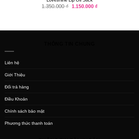
1.350.000
₫
1.150.000
₫
THÔNG TIN CHUNG
Liên hệ
Giới Thiệu
Đổi trả hàng
Điều Khoản
Chính sách bảo mật
Phương thức thanh toán