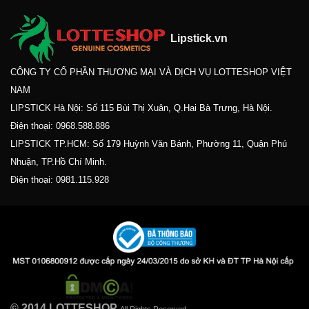
Lipstick.vn
CÔNG TY CỔ PHẦN THƯƠNG MẠI VÀ DỊCH VỤ LOTTESHOP VIỆT
NAM
LIPSTICK Hà Nội: Số 115 Bùi Thị Xuân, Q.Hai Bà Trưng, Hà Nội.
Điện thoại:
0968.588.886
LIPSTICK TP.HCM: Số 179 Huỳnh Văn Bánh, Phường 11, Quận Phú
Nhuận, TP.Hồ Chí Minh.
Điện thoại:
0981.115.928
© 2014 LOTTESHOP.
All Rights Reserved.