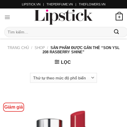
LIPSTICK.VN
|
THEPERFUME.VN
|
THEFLOWERS.VN
0
TRANG CHỦ
/
SHOP
/
SẢN PHẨM ĐƯỢC GẮN THẺ “SON YSL
208 RASBERRY SHINE”
LỌC
Giảm giá