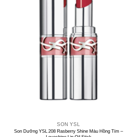
SON YSL
Son Dưỡng YSL 208 Rasberry Shine Màu Hồng Tím –
Loveshine Lip Oil Stick