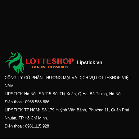
Lipstick.vn
CÔNG TY CỔ PHẦN THƯƠNG MẠI VÀ DỊCH VỤ LOTTESHOP VIỆT
NAM
LIPSTICK Hà Nội: Số 115 Bùi Thị Xuân, Q.Hai Bà Trưng, Hà Nội.
Điện thoại:
0968.588.886
LIPSTICK TP.HCM: Số 179 Huỳnh Văn Bánh, Phường 11, Quận Phú
Nhuận, TP.Hồ Chí Minh.
Điện thoại:
0981.115.928