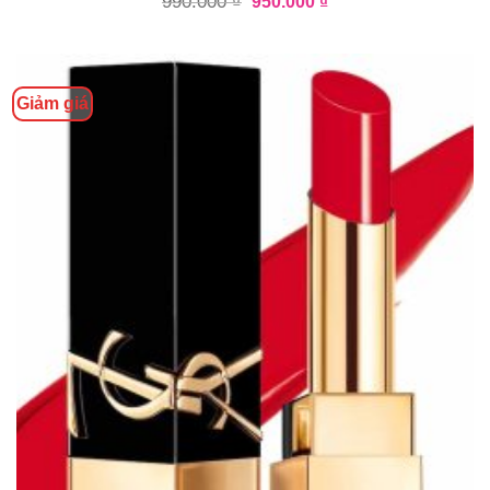
990.000
₫
950.000
₫
Giảm giá