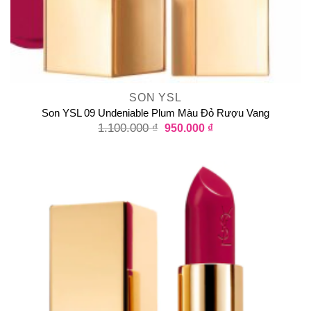
SON YSL
Son YSL 09 Undeniable Plum Màu Đỏ Rượu Vang
1.100.000
₫
950.000
₫