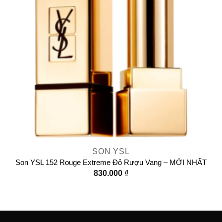
SON YSL
Son YSL 152 Rouge Extreme Đỏ Rượu Vang – MỚI NHẤT
830.000
₫