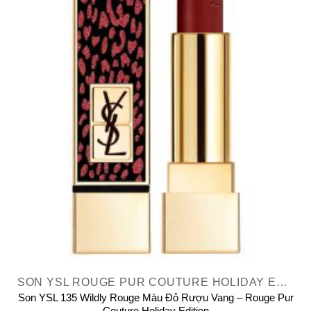
SON YSL ROUGE PUR COUTURE HOLIDAY EDITION
Son YSL 135 Wildly Rouge Màu Đỏ Rượu Vang – Rouge Pur
Couture Holiday Edition