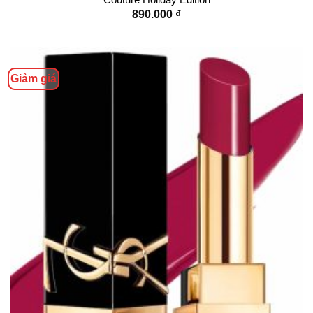
890.000
₫
Giảm giá