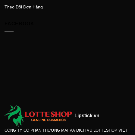
Theo Dõi Đơn Hàng
FACEBOOK
Lipstick.vn
CÔNG TY CỔ PHẦN THƯƠNG MẠI VÀ DỊCH VỤ LOTTESHOP VIỆT