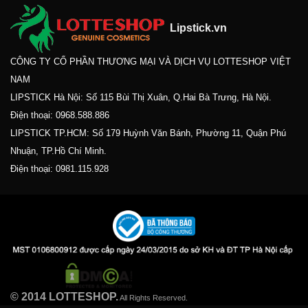
Lipstick.vn
CÔNG TY CỔ PHẦN THƯƠNG MẠI VÀ DỊCH VỤ LOTTESHOP VIỆT
NAM
LIPSTICK Hà Nội: Số 115 Bùi Thị Xuân, Q.Hai Bà Trưng, Hà Nội.
Điện thoại:
0968.588.886
LIPSTICK TP.HCM: Số 179 Huỳnh Văn Bánh, Phường 11, Quận Phú
Nhuận, TP.Hồ Chí Minh.
Điện thoại:
0981.115.928
© 2014 LOTTESHOP.
All Rights Reserved.