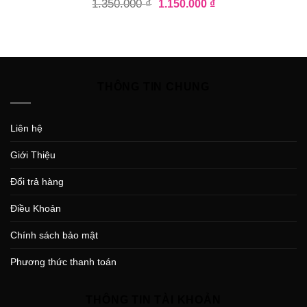
1.350.000
₫
1.150.000
₫
THÔNG TIN CHUNG
Liên hệ
Giới Thiệu
Đổi trả hàng
Điều Khoản
Chính sách bảo mật
Phương thức thanh toán
THÔNG TIN TÀI KHOẢN