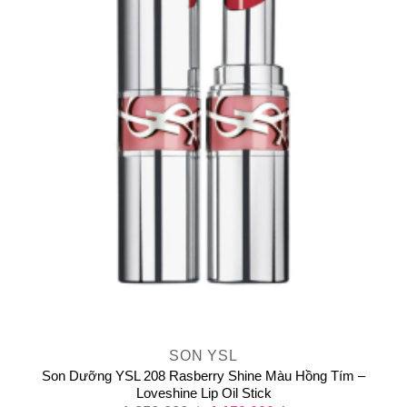
SON YSL
Son Dưỡng YSL 208 Rasberry Shine Màu Hồng Tím –
Loveshine Lip Oil Stick