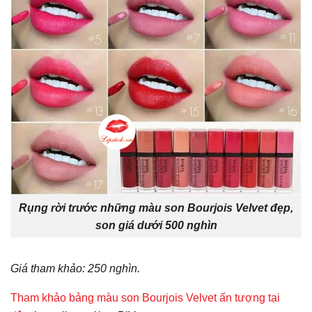
Rụng rời trước những màu son Bourjois Velvet đẹp,
son giá dưới 500 nghìn
Giá tham khảo: 250 nghìn.
Tham khảo bảng màu son Bourjois Velvet ấn tượng tại