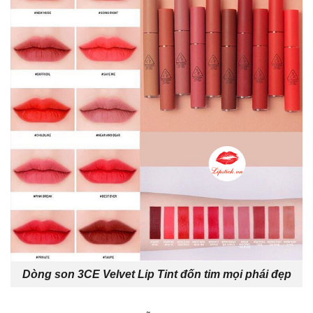
Dòng son 3CE Velvet Lip Tint đốn tim mọi phái đẹp