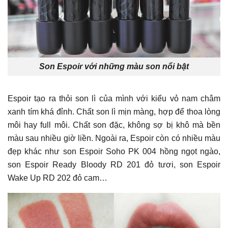
Son Espoir với những màu son nổi bật
Espoir tạo ra thỏi son lì của mình với kiểu vỏ nam châm
xanh tím khá đỉnh. Chất son lì mịn màng, hợp để thoa lòng
môi hay full môi. Chất son đặc, không sợ bị khô mà bền
màu sau nhiều giờ liền. Ngoài ra, Espoir còn có nhiều màu
đẹp khác như son Espoir Soho PK 004 hồng ngọt ngào,
son Espoir Ready Bloody RD 201 đỏ tươi, son Espoir
Wake Up RD 202 đỏ cam…