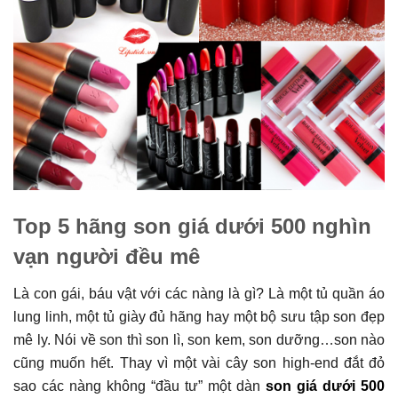
Top 5 hãng son giá dưới 500 nghìn
vạn người đều mê
Là con gái, báu vật với các nàng là gì? Là một tủ quần áo
lung linh, một tủ giày đủ hãng hay một bộ sưu tập son đẹp
mê ly. Nói về son thì son lì, son kem, son dưỡng…son nào
cũng muốn hết. Thay vì một vài cây son high-end đắt đỏ
sao các nàng không “đầu tư” một dàn
son giá dưới 500