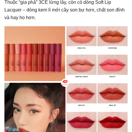
Thuộc “gia phả” 3CE lừng lẫy, còn có dòng Soft Lip
Lacquer – dòng kem lì mới cây son bự hơn, chất son đỉnh
và hay ho hơn.