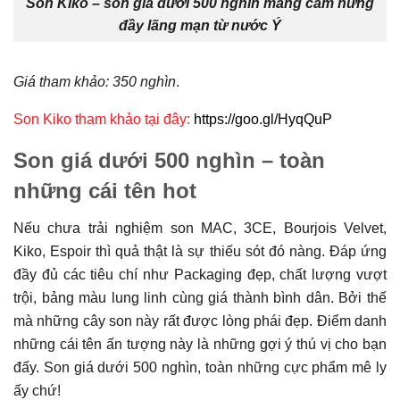
Son Kiko – son giá dưới 500 nghìn mang cảm hứng
đầy lãng mạn từ nước Ý
Giá tham khảo: 350 nghìn
.
Son Kiko tham khảo tại đây:
https://goo.gl/HyqQuP
Son giá dưới 500 nghìn – toàn
những cái tên hot
Nếu chưa trải nghiệm son MAC, 3CE, Bourjois Velvet,
Kiko, Espoir thì quả thật là sự thiếu sót đó nàng. Đáp ứng
đầy đủ các tiêu chí như Packaging đẹp, chất lượng vượt
trội, bảng màu lung linh cùng giá thành bình dân. Bởi thế
mà những cây son này rất được lòng phái đẹp. Điểm danh
những cái tên ấn tượng này là những gợi ý thú vị cho bạn
đấy. Son giá dưới 500 nghìn, toàn những cực phẩm mê ly
ấy chứ!