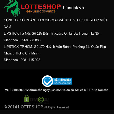
Lipstick.vn
CÔNG TY CỔ PHẦN THƯƠNG MẠI VÀ DỊCH VỤ LOTTESHOP VIỆT
NAM
LIPSTICK Hà Nội: Số 115 Bùi Thị Xuân, Q.Hai Bà Trưng, Hà Nội.
Điện thoại:
0968.588.886
LIPSTICK TP.HCM: Số 179 Huỳnh Văn Bánh, Phường 11, Quận Phú
Nhuận, TP.Hồ Chí Minh.
Điện thoại:
0981.115.928
© 2014 LOTTESHOP.
All Rights Reserved.