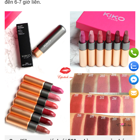
đến 6-7 giờ liền.