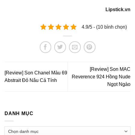
Lipstick.vn
4.9/5 - (10 bình chọn)
[Review] Son MAC
[Review] Son Chanel Màu 69
Reverence 924 Hồng Nude
Abstrait Đỏ Nâu Cá Tính
Ngọt Ngào
DANH MỤC