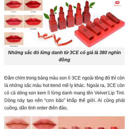
Những sắc đỏ lừng danh từ 3CE có giá là 380 nghìn
đồng
Đắm chìm trong bảng màu son lì 3CE ngoài tông đỏ thì còn
là những sắc màu hot trend mê ly khác. Ngoài ra, 3CE còn
có cả dòng son kem lì lừng danh mang tên Velvet Lip Tint.
Dòng này tạo nên “cơn bão” khắp thế giới. Ai cũng phát
cuồng, dân tình order điên đảo.