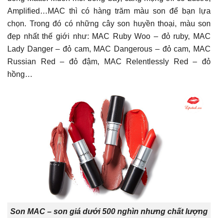
Amplified…MAC thì có hàng trăm màu son để bạn lựa
chọn. Trong đó có những cây son huyền thoại, màu son
đẹp nhất thế giới như: MAC Ruby Woo – đỏ ruby, MAC
Lady Danger – đỏ cam, MAC Dangerous – đỏ cam, MAC
Russian Red – đỏ đậm, MAC Relentlessly Red – đỏ
hồng…
Son MAC – son giá dưới 500 nghìn nhưng chất lượng