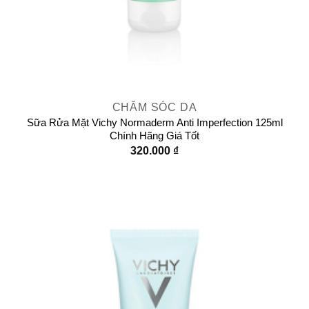
CHĂM SÓC DA
Sữa Rửa Mặt Vichy Normaderm Anti Imperfection 125ml
Chính Hãng Giá Tốt
320.000
₫