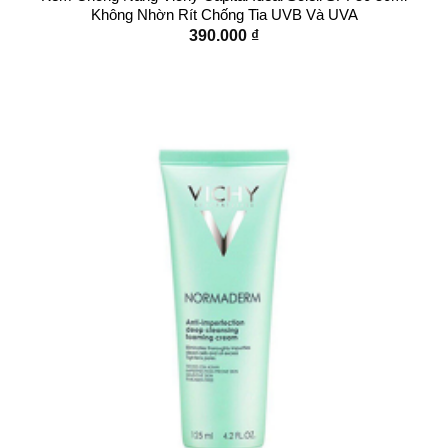
Không Nhờn Rít Chống Tia UVB Và UVA
390.000
₫