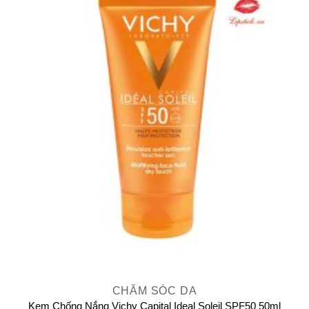
CHĂM SÓC DA
Kem Chống Nắng Vichy Capital Ideal Soleil SPF50 50ml