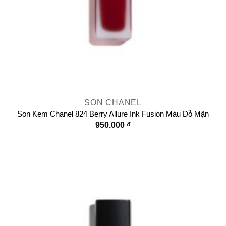
SON CHANEL
Son Kem Chanel 824 Berry Allure Ink Fusion Màu Đỏ Mận
950.000
₫