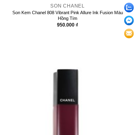
SON CHANEL
Son Kem Chanel 808 Vibrant Pink Allure Ink Fusion Màu
Hồng Tím
950.000
₫