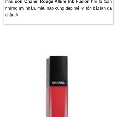
màu
s
on Chanel Rouge Allure Ink Fusion
hội tụ toàn
những mỹ nhân, màu nào cũng đẹp mê ly, tôn bật làn da
châu Á.