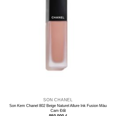
SON CHANEL
Son Kem Chanel 802 Beige Naturel Allure Ink Fusion Màu
Cam Đất
950.000
₫