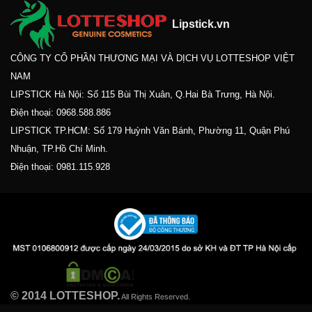
Lipstick.vn
CÔNG TY CỔ PHẦN THƯƠNG MẠI VÀ DỊCH VỤ LOTTESHOP VIỆT
NAM
LIPSTICK Hà Nội: Số 115 Bùi Thị Xuân, Q.Hai Bà Trưng, Hà Nội.
Điện thoại:
0968.588.886
LIPSTICK TP.HCM: Số 179 Huỳnh Văn Bánh, Phường 11, Quận Phú
Nhuận, TP.Hồ Chí Minh.
Điện thoại:
0981.115.928
© 2014 LOTTESHOP.
All Rights Reserved.