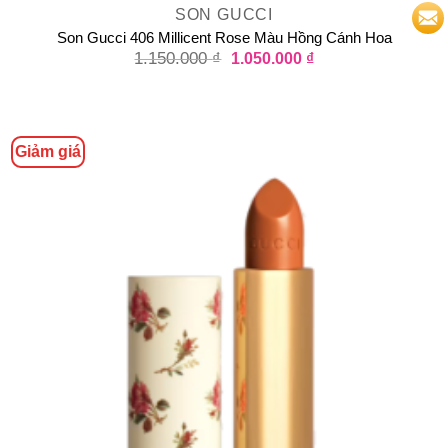
SON GUCCI
Son Gucci 406 Millicent Rose Màu Hồng Cánh Hoa
1.150.000
₫
1.050.000
₫
Giảm giá