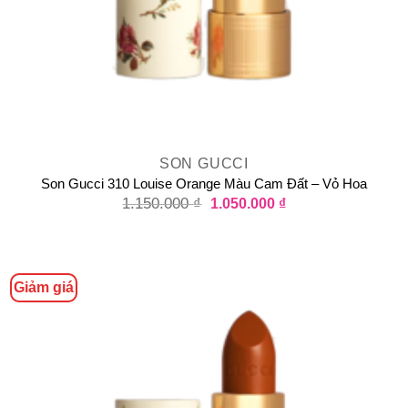
SON GUCCI
Son Gucci 310 Louise Orange Màu Cam Đất – Vỏ Hoa
1.150.000
₫
1.050.000
₫
Giảm giá