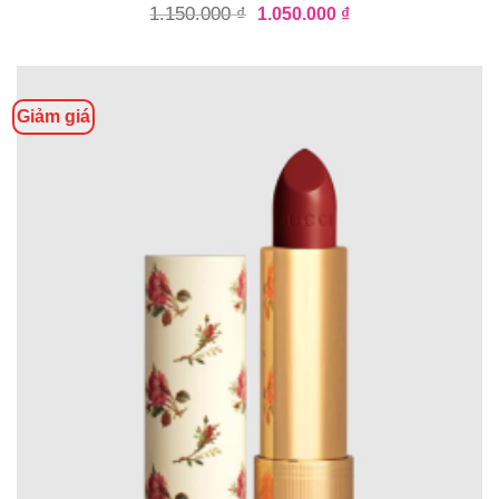
1.150.000
₫
1.050.000
₫
Giảm giá