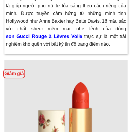
là giúp người phụ nữ tự tỏa sáng theo cách riêng của
mình. Được truyền cảm hứng từ những minh tinh
Hollywood như Anne Baxter hay Bette Davis, 18 màu sắc
với chất sheer mềm mại, nhẹ tệnh của dòng
son Gucci Rouge à Lèvres Voile
thực sự là một trải
nghiệm khó quên với bất kỳ tín đồ trang điểm nào.
Giảm giá