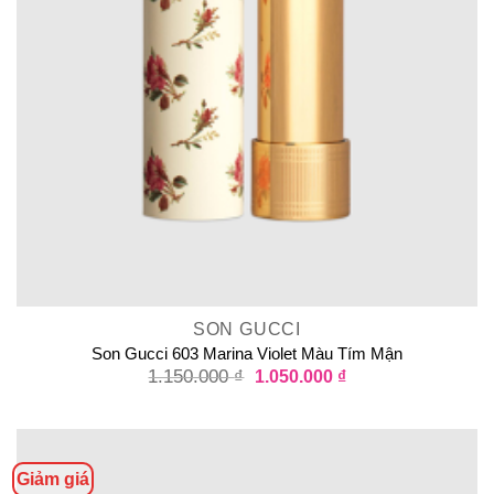
SON GUCCI
Son Gucci 603 Marina Violet Màu Tím Mận
1.150.000
₫
1.050.000
₫
Giảm giá