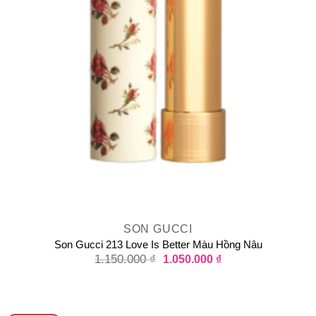
SON GUCCI
Son Gucci 213 Love Is Better Màu Hồng Nâu
1.150.000
₫
1.050.000
₫