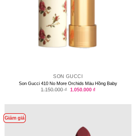
SON GUCCI
Son Gucci 410 No More Orchids Màu Hồng Baby
1.150.000
₫
1.050.000
₫
Giảm giá