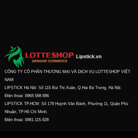
Lipstick.vn
CÔNG TY CỔ PHẦN THƯƠNG MẠI VÀ DỊCH VỤ LOTTESHOP VIỆT
NAM
LIPSTICK Hà Nội: Số 115 Bùi Thị Xuân, Q.Hai Bà Trưng, Hà Nội.
Điện thoại:
0968.588.886
LIPSTICK TP.HCM: Số 179 Huỳnh Văn Bánh, Phường 11, Quận Phú
Nhuận, TP.Hồ Chí Minh.
Điện thoại:
0981.115.928