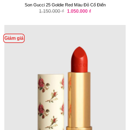
Son Gucci 25 Goldie Red Màu Đỏ Cổ Điển
1.150.000
₫
1.050.000
₫
Giảm giá