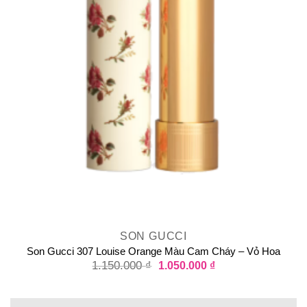
SON GUCCI
Son Gucci 307 Louise Orange Màu Cam Cháy – Vỏ Hoa
1.150.000
₫
1.050.000
₫