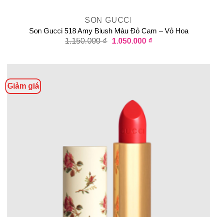
SON GUCCI
Son Gucci 518 Amy Blush Màu Đỏ Cam – Vỏ Hoa
1.150.000
₫
1.050.000
₫
Giảm giá