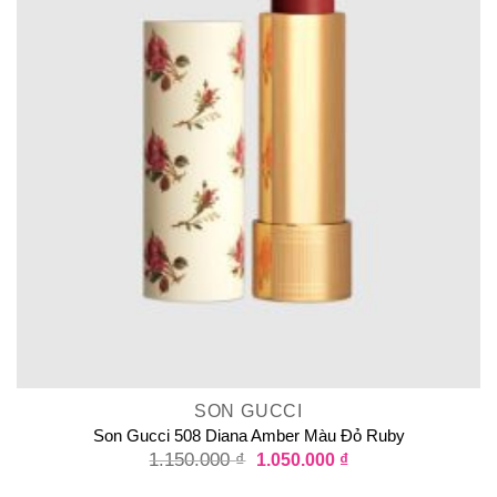
SON GUCCI
Son Gucci 508 Diana Amber Màu Đỏ Ruby
1.150.000
₫
1.050.000
₫