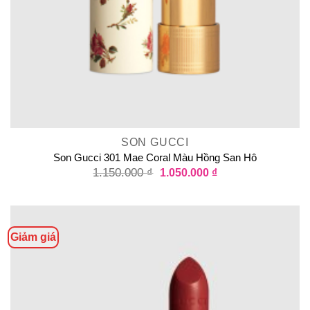
SON GUCCI
Son Gucci 301 Mae Coral Màu Hồng San Hô
1.150.000
₫
1.050.000
₫
Giảm giá