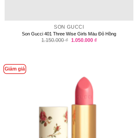
SON GUCCI
Son Gucci 401 Three Wise Girls Màu Đỏ Hồng
1.150.000
₫
1.050.000
₫
Giảm giá