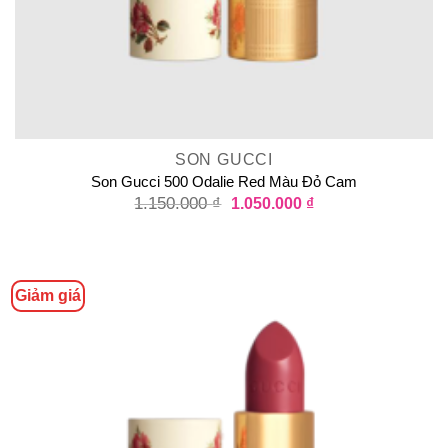
SON GUCCI
Son Gucci 500 Odalie Red Màu Đỏ Cam
1.150.000
₫
1.050.000
₫
Giảm giá