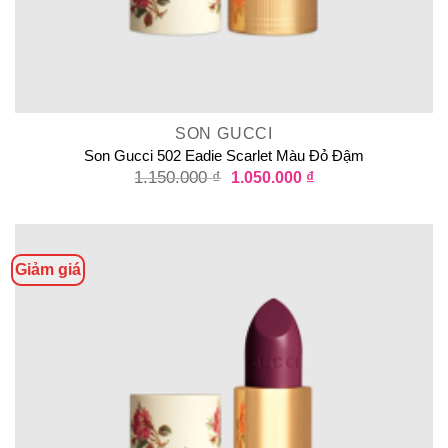
SON GUCCI
Son Gucci 502 Eadie Scarlet Màu Đỏ Đậm
1.150.000
₫
1.050.000
₫
Giảm giá