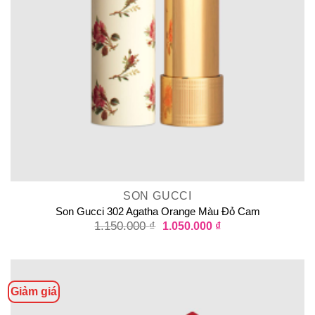
SON GUCCI
Son Gucci 302 Agatha Orange Màu Đỏ Cam
1.150.000
₫
1.050.000
₫
Giảm giá