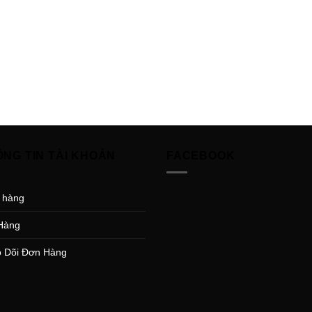
ÔNG TIN TÀI KHOẢN
FACEBOOK
 hàng
Hàng
 Dõi Đơn Hàng