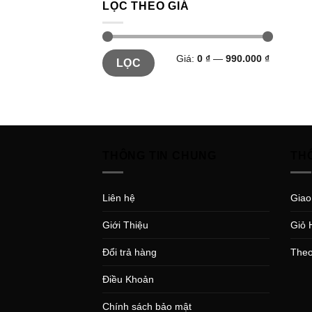
LỌC THEO GIÁ
Giá:
0 ₫
—
990.000 ₫
LỌC
THÔNG TIN CHUNG
TH
Liên hệ
Giao
Giới Thiệu
Giỏ 
Đổi trả hàng
Theo
Điều Khoản
Chính sách bảo mật