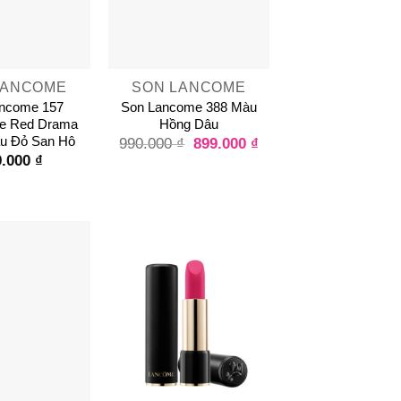
+
LANCOME
SON LANCOME
ncome 157
Son Lancome 388 Màu
e Red Drama
Hồng Dâu
u Đỏ San Hô
899.000
₫
990.000
₫
9.000
₫
+