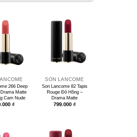
+
LANCOME
SON LANCOME
ome 266 Deep
Son Lancome 82 Tapis
n Drama Matte
Rouge Đỏ Hồng –
g Cam Nude
Drama Matte
9.000
₫
799.000
₫