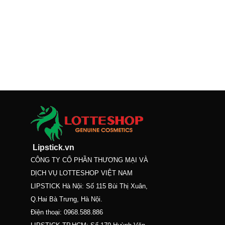
Lipstick.vn
CÔNG TY CỔ PHẦN THƯƠNG MẠI VÀ
DỊCH VỤ LOTTESHOP VIỆT NAM
LIPSTICK Hà Nội: Số 115 Bùi Thị Xuân,
Q.Hai Bà Trưng, Hà Nội.
Điện thoại:
0968.588.886