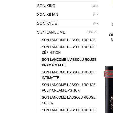
SON KIKO
(114)
SON KILIAN
+
(41)
SON KYLIE
(14)
SON LANCOME
(175)
Ob
M
SON LANCOME L'ABSOLU ROUGE
SON LANCOME L'ABSOLU ROUGE
DÉFINITION
SON LANCOME L'ABSOLU ROUGE
DRAMA MATTE
SON LANCOME L'ABSOLU ROUGE
Giả
INTIMATTE
SON LANCOME L'ABSOLU ROUGE
RUBY CREAM LIPSTICK
SON LANCOME L'ABSOLU ROUGE
SHEER
SON LANCOME L’ABSOLU ROUGE
+