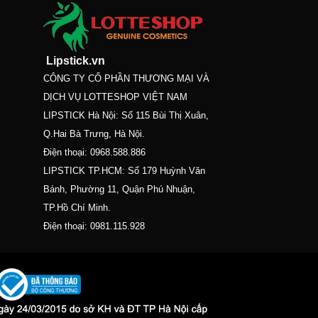
Lipstick.vn
CÔNG TY CỔ PHẦN THƯƠNG MẠI VÀ
DỊCH VỤ LOTTESHOP VIỆT NAM
LIPSTICK Hà Nội: Số 115 Bùi Thị Xuân,
Q.Hai Bà Trưng, Hà Nội.
Điện thoại:
0968.588.886
LIPSTICK TP.HCM: Số 179 Huỳnh Văn
Bánh, Phường 11, Quận Phú Nhuận,
TP.Hồ Chí Minh.
Điện thoại:
0981.115.928