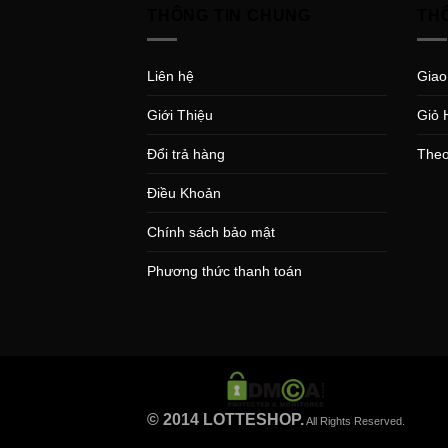
THÔNG TIN CHUNG
TH
Liên hệ
Giao
Giới Thiệu
Giỏ 
Đổi trả hàng
Theo
Điều Khoản
Chính sách bảo mật
Phương thức thanh toán
© 2014 LOTTESHOP.
All Rights Reserved.