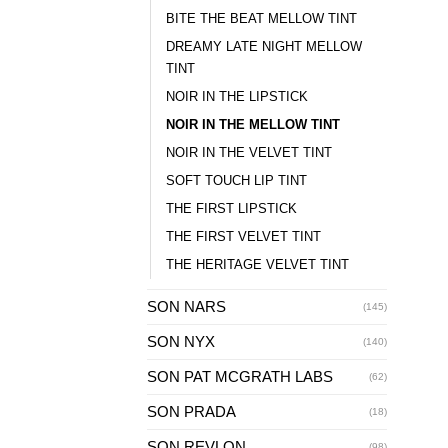
BITE THE BEAT MELLOW TINT
DREAMY LATE NIGHT MELLOW
TINT
NOIR IN THE LIPSTICK
NOIR IN THE MELLOW TINT
NOIR IN THE VELVET TINT
SOFT TOUCH LIP TINT
THE FIRST LIPSTICK
THE FIRST VELVET TINT
THE HERITAGE VELVET TINT
SON NARS
(145)
SON NYX
(140)
SON PAT MCGRATH LABS
(62)
SON PRADA
(18)
SON REVLON
(98)