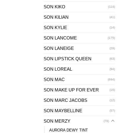
SON KIKO
(114)
SON KILIAN
(41)
SON KYLIE
(14)
SON LANCOME
(175)
SON LANEIGE
(29)
SON LIPSTICK QUEEN
(63)
SON LOREAL
(94)
SON MAC
(694)
SON MAKE UP FOR EVER
(16)
SON MARC JACOBS
(12)
SON MAYBELLINE
(57)
SON MERZY
(79)
AURORA DEWY TINT