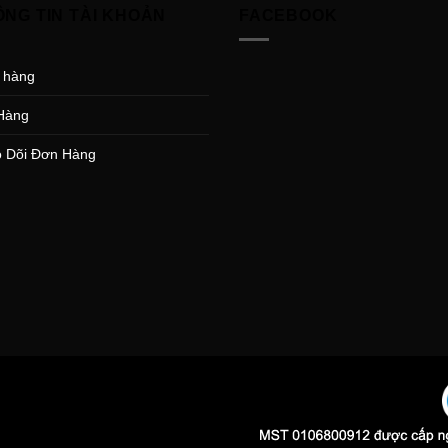
ÔNG TIN TÀI KHOẢN
FACEBOOK
 hàng
Hàng
 Dõi Đơn Hàng