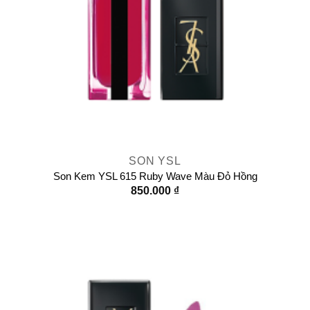
SON YSL
Son Kem YSL 615 Ruby Wave Màu Đỏ Hồng
850.000
₫