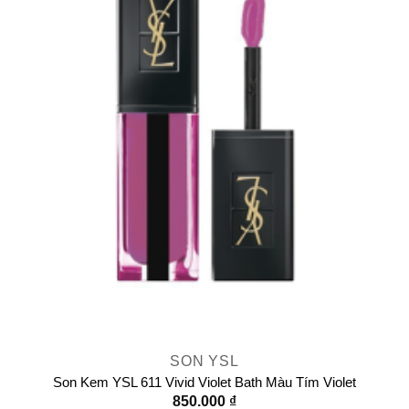
SON YSL
Son Kem YSL 611 Vivid Violet Bath Màu Tím Violet
850.000
₫