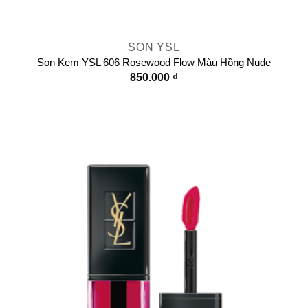
SON YSL
Son Kem YSL 606 Rosewood Flow Màu Hồng Nude
850.000
₫