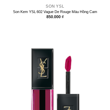
SON YSL
Son Kem YSL 602 Vague De Rouge Màu Hồng Cam
850.000
₫