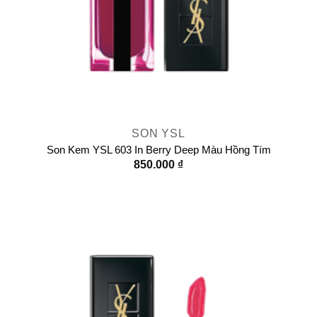
SON YSL
Son Kem YSL 603 In Berry Deep Màu Hồng Tím
850.000
₫