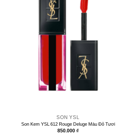
SON YSL
Son Kem YSL 612 Rouge Deluge Màu Đỏ Tươi
850.000
₫