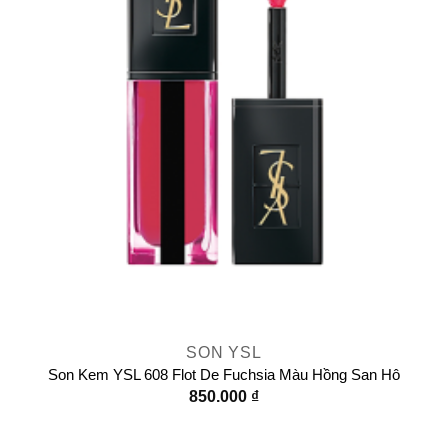
SON YSL
Son Kem YSL 608 Flot De Fuchsia Màu Hồng San Hô
850.000
₫