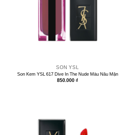
SON YSL
Son Kem YSL 617 Dive In The Nude Màu Nâu Mận
850.000
₫