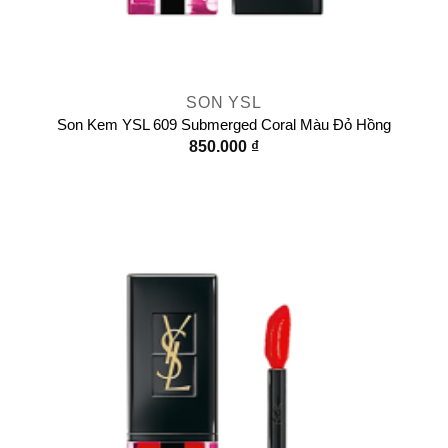
SON YSL
Son Kem YSL 609 Submerged Coral Màu Đỏ Hồng
850.000
₫