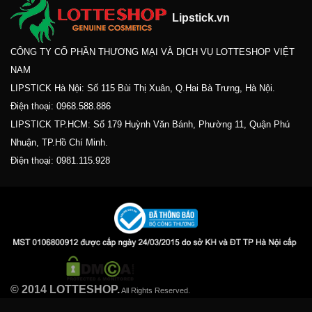
Lipstick.vn
CÔNG TY CỔ PHẦN THƯƠNG MẠI VÀ DỊCH VỤ LOTTESHOP VIỆT
NAM
LIPSTICK Hà Nội: Số 115 Bùi Thị Xuân, Q.Hai Bà Trưng, Hà Nội.
Điện thoại:
0968.588.886
LIPSTICK TP.HCM: Số 179 Huỳnh Văn Bánh, Phường 11, Quận Phú
Nhuận, TP.Hồ Chí Minh.
Điện thoại:
0981.115.928
© 2014 LOTTESHOP.
All Rights Reserved.