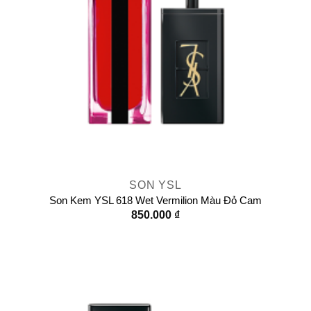
SON YSL
Son Kem YSL 618 Wet Vermilion Màu Đỏ Cam
850.000
₫