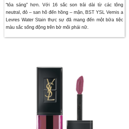
“tỏa sáng” hơn. Với 16 sắc son trải dài từ các tông
neutral, đỏ – san hô đến hồng – mận, BST YSL Vernis a
Levres Water Stain thực sự đã mang đến một bữa tiệc
màu sắc sống động trên bờ môi phái nữ.