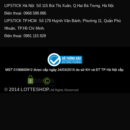
LIPSTICK Hà Nội: Số 115 Bùi Thị Xuân, Q.Hai Bà Trưng, Hà Nội.
Điện thoại:
0968.588.886
LIPSTICK TP.HCM: Số 179 Huỳnh Văn Bánh, Phường 11, Quận Phú
Nhuận, TP.Hồ Chí Minh.
Điện thoại:
0981.115.928
© 2014 LOTTESHOP.
All Rights Reserved.