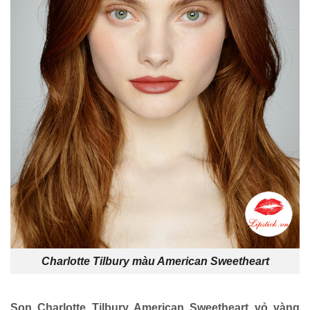
Charlotte Tilbury màu American Sweetheart
Son Charlotte Tilbury American Sweetheart vỏ vàng