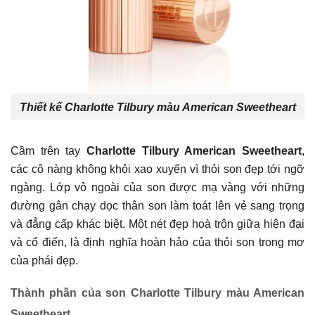
Thiết kế Charlotte Tilbury màu American Sweetheart
Cầm trên tay
Charlotte Tilbury American Sweetheart
,
các cô nàng không khỏi xao xuyến vì thỏi son đẹp tới ngỡ
ngàng. Lớp vỏ ngoài của son được mạ vàng với những
đường gân chạy dọc thân son làm toát lên vẻ sang trọng
và đẳng cấp khác biệt. Một nét đẹp hoà trộn giữa hiện đại
và cổ điển, là định nghĩa hoàn hảo của thỏi son trong mơ
của phái đẹp.
Thành phần của son Charlotte Tilbury màu American
Sweetheart