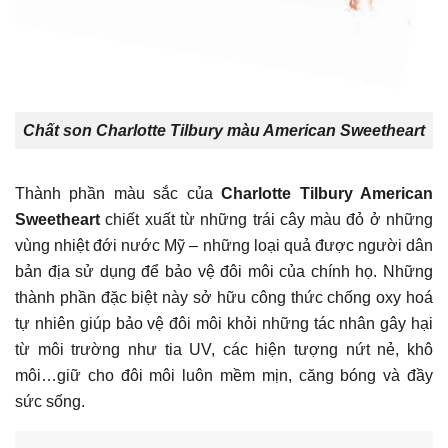
Chất son Charlotte Tilbury màu American Sweetheart
Thành phần màu sắc của
Charlotte Tilbury American
Sweetheart
chiết xuất từ những trái cây màu đỏ ở những
vùng nhiệt đới nước Mỹ – những loại quả được người dân
bản địa sử dụng để bảo vệ đôi môi của chính họ. Những
thành phần đặc biệt này sở hữu công thức chống oxy hoá
tự nhiên giúp bảo vệ đôi môi khỏi những tác nhân gây hại
từ môi trường như tia UV, các hiện tượng nứt nẻ, khô
môi…giữ cho đôi môi luôn mềm mịn, căng bóng và đầy
sức sống.