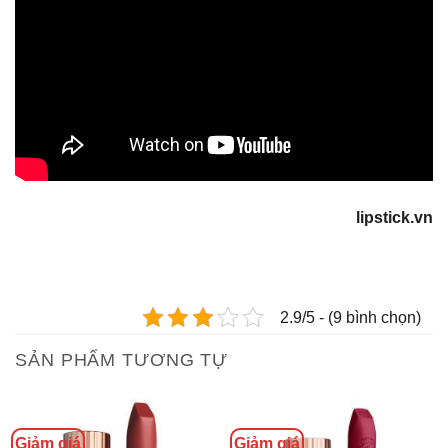
lipstick.vn
2.9/5 - (9 bình chọn)
SẢN PHẨM TƯƠNG TỰ
Giảm giá
Giảm giá