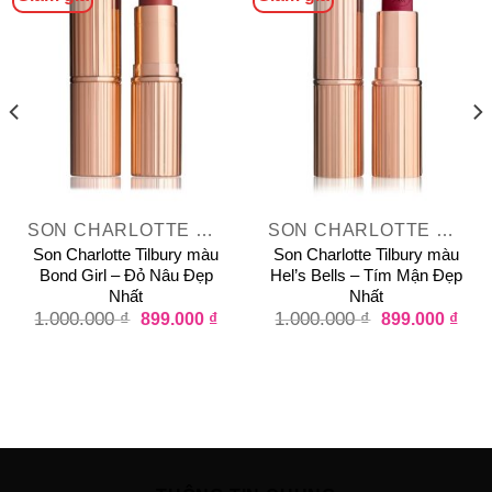
SON CHARLOTTE TILBURY
SON CHARLOTTE TILBURY HOT LIPS
Son Charlotte Tilbury màu
Son Charlotte Tilbury màu
Bond Girl – Đỏ Nâu Đẹp
Hel’s Bells – Tím Mận Đẹp
Nhất
Nhất
1.000.000
₫
899.000
₫
1.000.000
₫
899.000
₫