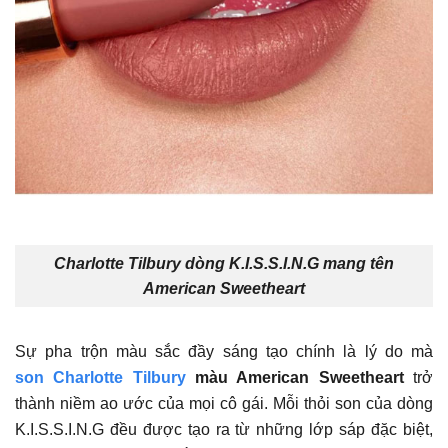
Charlotte Tilbury dòng K.I.S.S.I.N.G mang tên
American Sweetheart
Sự pha trộn màu sắc đầy sáng tạo chính là lý do mà
son Charlotte Tilbury
màu American Sweetheart
trở
thành niềm ao ước của mọi cô gái. Mỗi thỏi son của dòng
K.I.S.S.I.N.G đều được tạo ra từ những lớp sáp đặc biệt,