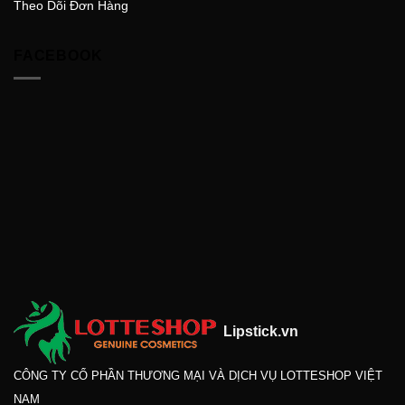
Theo Dõi Đơn Hàng
FACEBOOK
Lipstick.vn
CÔNG TY CỔ PHẦN THƯƠNG MẠI VÀ DỊCH VỤ LOTTESHOP VIỆT
NAM