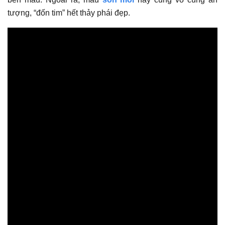
tượng, “đốn tim” hết thảy phái đẹp.