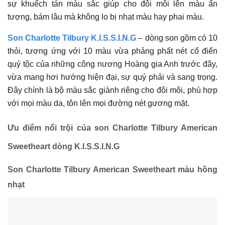
sự khuếch tán màu sắc giúp cho đôi môi lên màu ấn
tượng, bám lâu mà không lo bị nhạt màu hay phai màu.
Son Charlotte Tilbury K.I.S.S.I.N.G
– dòng son gồm có 10
thỏi, tương ứng với 10 màu vừa phảng phất nét cổ điển
quý tộc của những công nương Hoàng gia Anh trước đây,
vừa mang hơi hướng hiện đại, sự quý phải và sang trọng.
Đây chính là bộ màu sắc giành riêng cho đôi môi, phù hợp
với mọi màu da, tôn lên mọi đường nét gương mặt.
Ưu điểm nổi trội của son Charlotte Tilbury American
Sweetheart dòng K.I.S.S.I.N.G
Son Charlotte Tilbury American Sweetheart màu hồng
nhạt