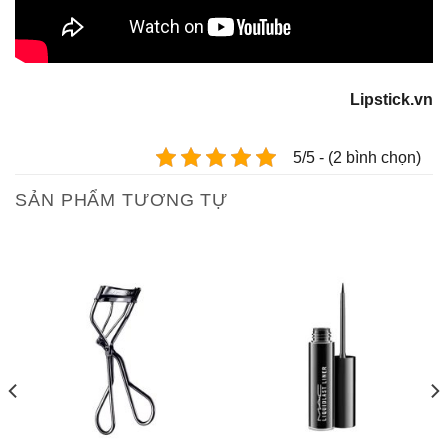
Lipstick.vn
5/5 - (2 bình chọn)
SẢN PHẨM TƯƠNG TỰ