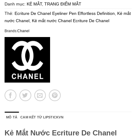
Danh mục:
KẺ MẮT
,
TRANG ĐIỂM MẮT
Thẻ:
Ecriture De Chanel Eyeliner Pen Effortless Definition
,
Kẻ mắt
nước Chanel
,
Kẻ mắt nước Chanel Ecriture De Chanel
Brands:
Chanel
MÔ TẢ
CAM KẾT TỪ LIPSTICKVN
Kẻ Mắt Nước Ecriture De Chanel