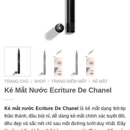
TRANG CHỦ
/
SHOP
/
TRANG ĐIỂM MẮT
/
KẺ MẮT
Kẻ Mắt Nước Ecriture De Chanel
Kẻ mắt nước Ecriture De Chanel
là kẻ mắt dạng felt-tip
thần thánh, đầu bút nỉ, dễ dàng kẻ mắt chính xác tuyệt đối,
đều đẹp và sắc nét chỉ sau một đường lướt duy nhất. Đây