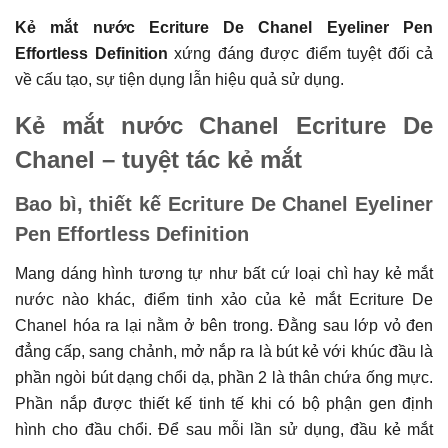
Kẻ mắt nước Ecriture De Chanel Eyeliner Pen
Effortless Definition
xứng đáng được điểm tuyệt đối cả
về cấu tạo, sự tiện dụng lẫn hiệu quả sử dụng.
Kẻ mắt nước Chanel Ecriture De
Chanel – tuyệt tác kẻ mắt
Bao bì, thiết kế Ecriture De Chanel Eyeliner
Pen Effortless Definition
Mang dáng hình tương tự như bất cứ loại chì hay kẻ mắt
nước nào khác, điểm tinh xảo của kẻ mắt Ecriture De
Chanel hóa ra lại nằm ở bên trong. Đằng sau lớp vỏ đen
đẳng cấp, sang chảnh, mở nắp ra là bút kẻ với khúc đầu là
phần ngòi bút dạng chổi dạ, phần 2 là thân chứa ống mực.
Phần nắp được thiết kế tinh tế khi có bộ phận gen định
hình cho đầu chổi. Để sau mỗi lần sử dụng, đầu kẻ mắt