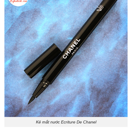
Kẻ mắt nước Ecriture De Chanel