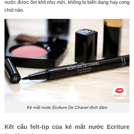
nước được ôm khít như mới, không bị biến dạng hay cong
chút nào.
Kẻ mắt nước Ecriture De Chanel đình đám
Kết cấu felt-tip của kẻ mắt nước Ecriture