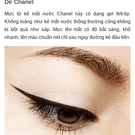
De Chanel
Mực từ kẻ mắt nước Chanel này có dạng gel felt-tip.
Không loảng như kẻ mắt nước thông thường cũng không
bị bột quá như sáp. Mực lên mắt có độ bắt sáng, khô
nhanh, lên màu chuẩn nét chỉ sau ngay đường kẻ đầu tiên.