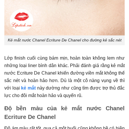
Kẻ mắt nước Chanel Ecriture De Chanel cho đường kẻ sắc nét
Lớp finish cuối cùng bám mịn, hoàn toàn không lem như
những loại liner bình dân khác. Phải đánh giá rằng kẻ mắt
nước Ecriture De Chanel khiến đường viền mắt không thể
sắc nét và hoàn hảo hơn. Dù là một cô nàng vụng về thì
với loại
kẻ mắt
này dường như cũng tìm được trợ thủ đắc
lực cho đôi mắt hoàn hảo và quyến rũ.
Độ bền màu của kẻ mắt nước Chanel
Ecriture De Chanel
Độ ám màu rất tốt, qua cả một buổi cũng không hề có hiện