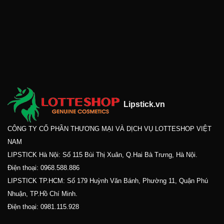
Lipstick.vn
CÔNG TY CỔ PHẦN THƯƠNG MẠI VÀ DỊCH VỤ LOTTESHOP VIỆT
NAM
LIPSTICK Hà Nội: Số 115 Bùi Thị Xuân, Q.Hai Bà Trưng, Hà Nội.
Điện thoại:
0968.588.886
LIPSTICK TP.HCM: Số 179 Huỳnh Văn Bánh, Phường 11, Quận Phú
Nhuận, TP.Hồ Chí Minh.
Điện thoại:
0981.115.928