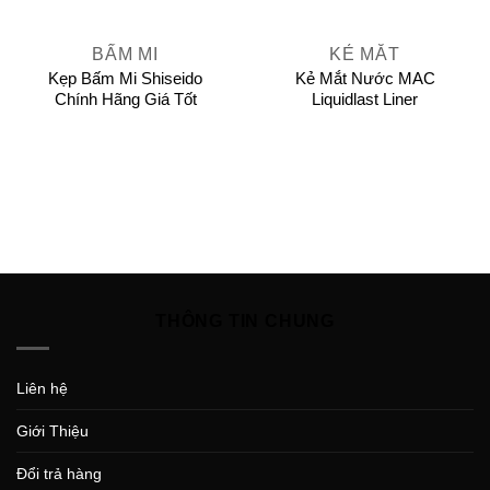
BẤM MI
KẺ MẮT
Kẹp Bấm Mi Shiseido
Kẻ Mắt Nước MAC
Chính Hãng Giá Tốt
Liquidlast Liner
THÔNG TIN CHUNG
Liên hệ
Giới Thiệu
Đổi trả hàng