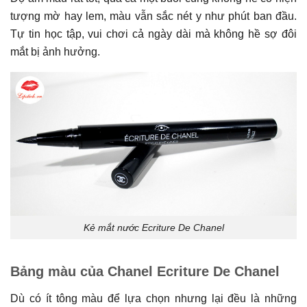
tượng mờ hay lem, màu vẫn sắc nét y như phút ban đầu.
Tự tin học tập, vui chơi cả ngày dài mà không hề sợ đôi
mắt bị ảnh hưởng.
Kẻ mắt nước Ecriture De Chanel
Bảng màu của Chanel Ecriture De Chanel
Dù có ít tông màu để lựa chọn nhưng lại đều là những