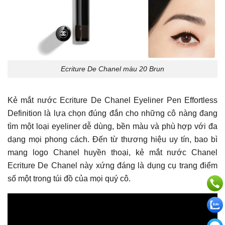
Ecriture De Chanel màu 20 Brun
Kẻ mắt nước Ecriture De Chanel Eyeliner Pen Effortless
Definition là lựa chọn đúng đắn cho những cô nàng đang
tìm một loại eyeliner dễ dùng, bền màu và phù hợp với đa
dạng mọi phong cách. Đến từ thương hiệu uy tín, bao bì
mang logo Chanel huyền thoại, kẻ mắt nước Chanel
Ecriture De Chanel này xứng đáng là dụng cụ trang điểm
số một trong túi đồ của mọi quý cô.