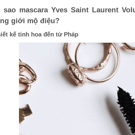
ì sao mascara Yves Saint Laurent Vol
òng giới mộ điệu?
iết kế tinh hoa đến từ Pháp