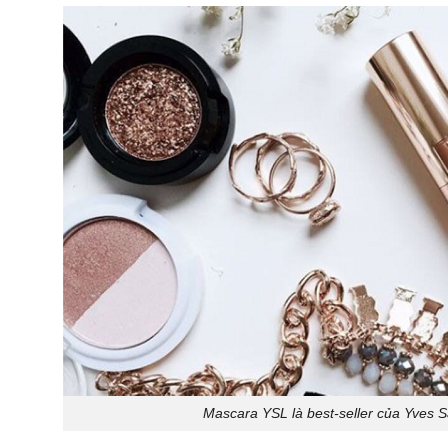
Mascara YSL là best-seller của Yves S