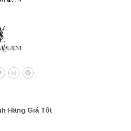
et Faux Cils
nh Hãng Giá Tốt