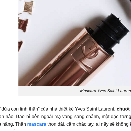
Mascara Yves Saint Lauren
“đứa con tinh thần” của nhà thiết kế Yves Saint Laurent,
chuốt
àn hảo. Bao bì bên ngoài mạ vang sang chảnh, một đặc trưn
a hãng. Thân
mascara
thon dài, cầm chắc tay, ai nấy sẽ không 