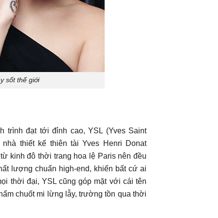
 sốt thế giới
trình đạt tới đỉnh cao, YSL (Yves Saint
hà thiết kế thiên tài Yves Henri Donat
ừ kinh đô thời trang hoa lệ Paris nên đều
chất lượng chuẩn high-end, khiến bất cứ ai
i thời đại, YSL cũng góp mặt với cái tên
hẩm chuốt mi lừng lẫy, trường tồn qua thời