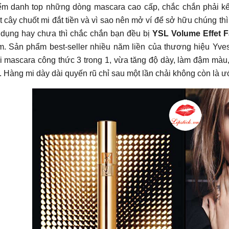
ểm danh top những dòng mascara cao cấp, chắc chắn phải k
 cây chuốt mi đắt tiền và vì sao nên mở ví để sở hữu chúng thì
 dụng hay chưa thì chắc chắn bạn đều bị
YSL Volume Effet F
m. Sản phẩm best-seller nhiều năm liền của thương hiệu Yve
i mascara công thức 3 trong 1, vừa tăng độ dày, làm đậm màu
. Hàng mi dày dài quyến rũ chỉ sau một lần chải không còn là 