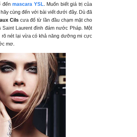
ể đến
mascara YSL
. Muốn biết giá trị của
 hãy cùng đến với bài viết dưới đây. Dù đã
aux Cils
cưa đổ từ lần đầu chạm mặt cho
s Saint Laurent đình đám nước Pháp. Một
, rõ nét lại vừa có khả năng dưỡng mi cực
ước mơ.