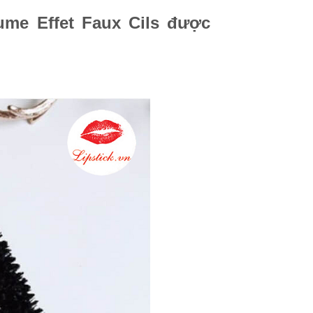
ume Effet Faux Cils được