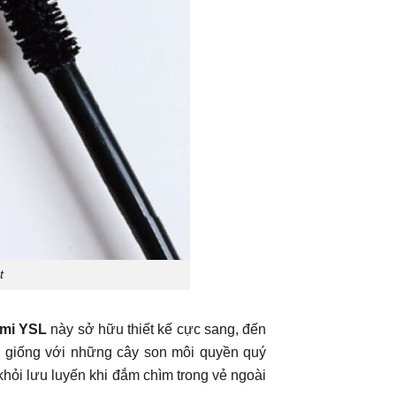
t
 mi YSL
này sở hữu thiết kế cực sang, đến
g giống với những cây son môi quyền quý
khỏi lưu luyến khi đắm chìm trong vẻ ngoài