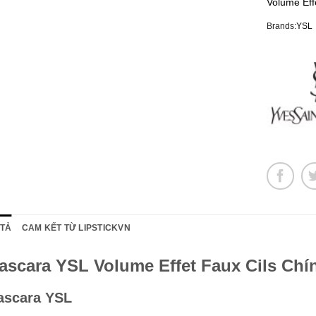
Volume Eff
Brands:
YSL
 TẢ
CAM KẾT TỪ LIPSTICKVN
ascara YSL Volume Effet Faux Cils Chí
ascara YSL