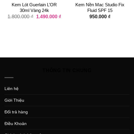
Kem Lót Guerlain L’OR
Kem Nền Mac Studio Fix
30ml Vàng 24k
Fluid SPF 15
1.800.000
₫
1.490.000
₫
950.000
₫
THÔNG TIN CHUNG
Liên hệ
Giới Thiệu
Đổi trả hàng
Điều Khoản