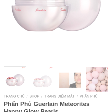
TRANG CHỦ
/
SHOP
/
TRANG ĐIỂM MẶT
/
PHẤN PHỦ
Phấn Phủ Guerlain Meteorites
Happy Glow Pearls