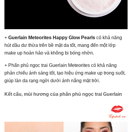
+
Guerlain Meteorites Happy Glow Pearls
có khả năng
hút dầu dư thừa trên bề mặt da tốt, mang đến một lớp
make up hoàn hảo và không bị bóng nhờn.
+ Phấn phủ ngọc trai Guerlain Meteorites có khả năng
phản chiếu ánh sáng tốt, tạo hiệu ứng make up trong suốt,
giúp làn da rạng ngời dưới ánh nắng mặt trời.
Kết cấu, mùi hương của phấn phủ ngọc trai Guerlain