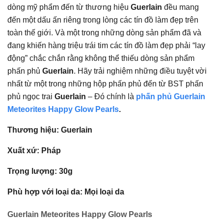
dòng mỹ phẩm đến từ thương hiệu
Guerlain
đều mang
đến một dấu ấn riêng trong lòng các tín đồ làm đẹp trên
toàn thế giới. Và một trong những dòng sản phẩm đã và
đang khiến hàng triệu trái tim các tín đồ làm đẹp phải “lay
động” chắc chắn rằng không thể thiếu dòng sản phẩm
phấn phủ
Guerlain
. Hãy trải nghiệm những điều tuyệt vời
nhất từ một trong những hộp phấn phủ đến từ BST phấn
phủ ngọc trai
Guerlain
– Đó chính là
phấn phủ Guerlain
Meteorites Happy Glow Pearls
.
Thương hiệu: Guerlain
Xuất xứ: Pháp
Trọng lượng: 30g
Phù hợp với loại da: Mọi loại da
Guerlain Meteorites Happy Glow Pearls