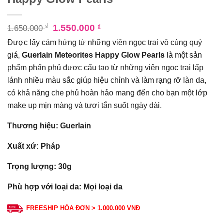
₫
1.550.000
₫
1.650.000
Được lấy cảm hứng từ những viên ngọc trai vô cùng quý
giá,
Guerlain Meteorites Happy Glow Pearls
là một sản
phẩm phấn phủ được cấu tạo từ những viên ngọc trai lấp
lánh nhiều màu sắc giúp hiệu chỉnh và làm rạng rỡ làn da,
có khả năng che phủ hoàn hảo mang đến cho bạn một lớp
make up mịn màng và tươi tắn suốt ngày dài.
Thương hiệu: Guerlain
Xuất xứ: Pháp
Trọng lượng: 30g
Phù hợp với loại da: Mọi loại da
FREESHIP HÓA ĐƠN > 1.000.000 VNĐ