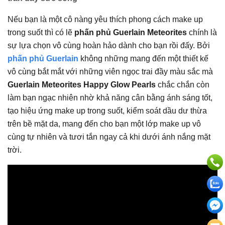
Nếu bạn là một cô nàng yêu thích phong cách make up
trong suốt thì có lẽ
phấn phủ Guerlain Meteorites
chính là
sự lựa chọn vô cùng hoàn hảo dành cho bạn rồi đấy. Bởi
phấn phủ Guerlain
không những mang đến một thiết kế
vô cùng bắt mắt với những viên ngọc trai đầy màu sắc mà
Guerlain Meteorites Happy Glow Pearls
chắc chắn còn
làm bạn ngạc nhiên nhờ khả năng cân bằng ánh sáng tốt,
tạo hiệu ứng make up trong suốt, kiểm soát dầu dư thừa
trên bề mặt da, mang đến cho bạn một lớp make up vô
cùng tự nhiên và tươi tắn ngay cả khi dưới ánh nắng mặt
trời.