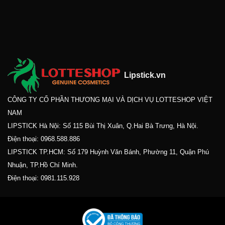
Lipstick.vn
CÔNG TY CỔ PHẦN THƯƠNG MẠI VÀ DỊCH VỤ LOTTESHOP VIỆT
NAM
LIPSTICK Hà Nội: Số 115 Bùi Thị Xuân, Q.Hai Bà Trưng, Hà Nội.
Điện thoại:
0968.588.886
LIPSTICK TP.HCM: Số 179 Huỳnh Văn Bánh, Phường 11, Quận Phú
Nhuận, TP.Hồ Chí Minh.
Điện thoại:
0981.115.928