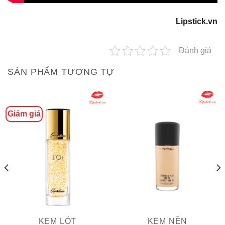
Lipstick.vn
Đánh giá
SẢN PHẨM TƯƠNG TỰ
Giảm giá
KEM LÓT
KEM NỀN