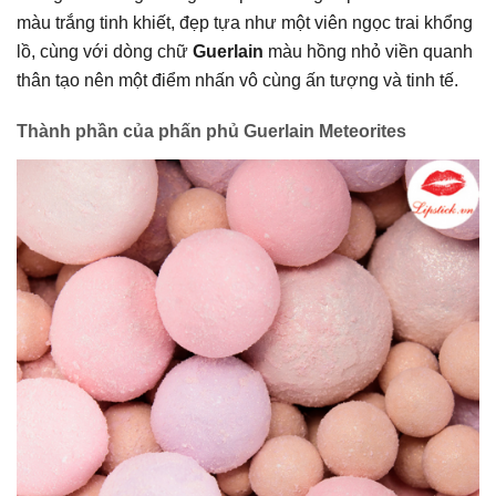
màu trắng tinh khiết, đẹp tựa như một viên ngọc trai khổng
lồ, cùng với dòng chữ
Guerlain
màu hồng nhỏ viền quanh
thân tạo nên một điểm nhấn vô cùng ấn tượng và tinh tế.
Thành phần của phấn phủ Guerlain Meteorites