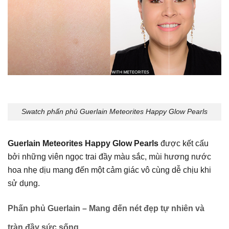
Swatch phấn phủ Guerlain Meteorites Happy Glow Pearls
Guerlain Meteorites Happy Glow Pearls
được kết cấu
bởi những viên ngọc trai đầy màu sắc, mùi hương nước
hoa nhẹ dịu mang đến một cảm giác vô cùng dễ chịu khi
sử dụng.
Phấn phủ Guerlain – Mang đến nét đẹp tự nhiên và
tràn đầy sức sống