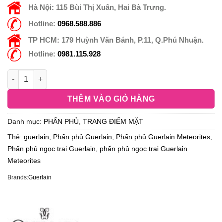
Hà Nội:
115 Bùi Thị Xuân, Hai Bà Trưng.
Hotline:
0968.588.886
TP HCM:
179 Huỳnh Văn Bánh, P.11, Q.Phú Nhuận.
Hotline:
0981.115.928
THÊM VÀO GIỎ HÀNG
Danh mục:
PHẤN PHỦ
,
TRANG ĐIỂM MẶT
Thẻ:
guerlain
,
Phấn phủ Guerlain
,
Phấn phủ Guerlain Meteorites
,
Phấn phủ ngọc trai Guerlain
,
phấn phủ ngọc trai Guerlain
Meteorites
Brands:
Guerlain