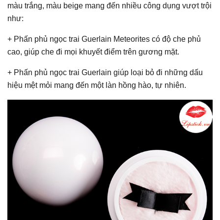
màu trắng, màu beige mang đến nhiều công dụng vượt trội
như:
+ Phấn phủ ngọc trai Guerlain Meteorites
có độ che phủ
cao, giúp che đi mọi khuyết điểm trên gương mặt.
+ Phấn phủ ngọc trai Guerlain giúp loại bỏ đi những dấu
hiệu mệt mỏi mang đến một làn hồng hào, tự nhiên.