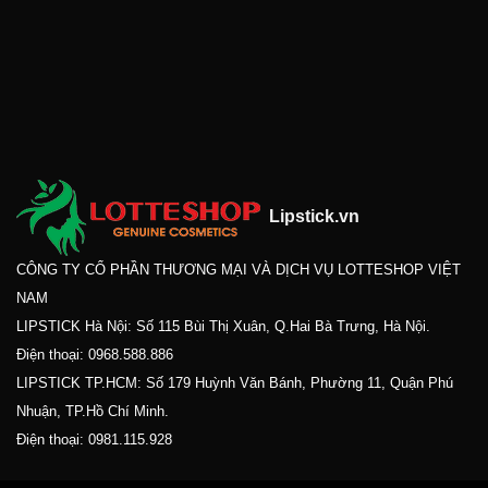
Lipstick.vn
CÔNG TY CỔ PHẦN THƯƠNG MẠI VÀ DỊCH VỤ LOTTESHOP VIỆT
NAM
LIPSTICK Hà Nội: Số 115 Bùi Thị Xuân, Q.Hai Bà Trưng, Hà Nội.
Điện thoại:
0968.588.886
LIPSTICK TP.HCM: Số 179 Huỳnh Văn Bánh, Phường 11, Quận Phú
Nhuận, TP.Hồ Chí Minh.
Điện thoại:
0981.115.928