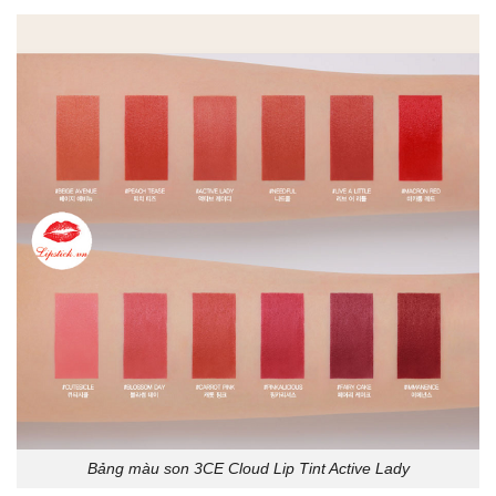
Bảng màu son 3CE Cloud Lip Tint Active Lady