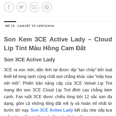
MÔ TẢ
CAM KẾT TỪ LIPSTICKVN
Son Kem 3CE Active Lady – Cloud
Lip Tint Màu Hồng Cam Đất
Son 3CE Active Lady
3CE ra son mới, dân tình lại được dịp “tan chảy” bởi loạt
thiết kế long lanh cùng chất son chẳng khác nào “mây họa
nét môi”. Phiên bản nâng cấp của 3CE Velvet Lip Tint
mang tên son 3CE Cloud Lip Tint đỉnh cao chẳng kém
cạnh. Fan ruột 3CE được chiều lòng bởi 12 sắc son đa
dạng, gồm cả những tông đất mê ly và hoàn mĩ nhất từ
trước tới nay.
Son 3CE Active Lady
kết cấu nhẹ xốp tựa