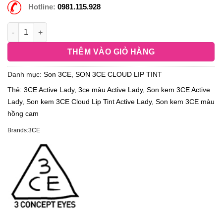
Hotline:
0981.115.928
THÊM VÀO GIỎ HÀNG
Danh mục:
Son 3CE
,
SON 3CE CLOUD LIP TINT
Thẻ:
3CE Active Lady
,
3ce màu Active Lady
,
Son kem 3CE Active
Lady
,
Son kem 3CE Cloud Lip Tint Active Lady
,
Son kem 3CE màu
hồng cam
Brands:
3CE