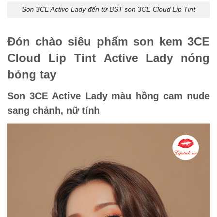
Son 3CE Active Lady đến từ BST son 3CE Cloud Lip Tint
Đón chào siêu phẩm son kem 3CE
Cloud Lip Tint Active Lady nóng
bỏng tay
Son 3CE Active Lady màu hồng cam nude
sang chảnh, nữ tính