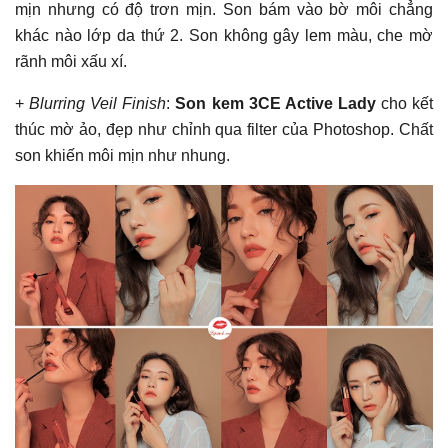
mịn nhưng có độ trơn mịn. Son bám vào bờ môi chẳng
khác nào lớp da thứ 2. Son không gây lem màu, che mờ
rãnh môi xấu xí.
+
Blurring Veil Finish
:
Son kem 3CE Active Lady
cho kết
thúc mờ ảo, đẹp như chỉnh qua filter của Photoshop. Chất
son khiến môi mịn như nhung.