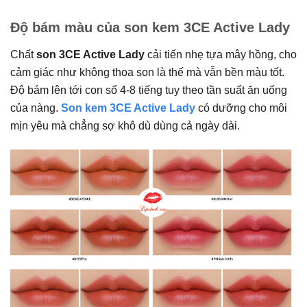
Độ bám màu của son kem 3CE Active Lady
Chất
son 3CE Active Lady
cải tiến nhẹ tựa mây hồng, cho
cảm giác như không thoa son là thế mà vẫn bền màu tốt.
Độ bám lên tới con số 4-8 tiếng tuy theo tần suất ăn uống
của nàng.
Son kem 3CE Active Lady
có dưỡng cho môi
mịn yêu mà chẳng sợ khô dù dùng cả ngày dài.