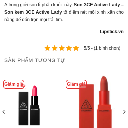
A trong giới son lì phân khúc này.
Son 3CE Active Lady –
Son kem 3CE Active Lady
tô điểm nét môi xinh xắn cho
nàng để đốn trọn mọi trái tim.
Lipstick.vn
5/5 - (1 bình chọn)
SẢN PHẨM TƯƠNG TỰ
Giảm giá
Giảm giá