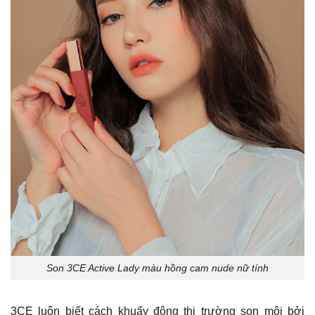
Son 3CE Active Lady màu hồng cam nude nữ tính
3CE luôn biết cách khuấy động thị trường son môi bởi