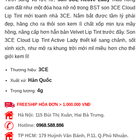
cam đất như một đóa hoa nở nộ trong BST son 3CE Cloud
Lip Tint mới toanh nhà 3CE. Nắm bắt được tâm lý phái
đẹp, hãng cho ra thỏi son kem lì chất xốp mịn tựa mây
hồng, nâng cấp hơn hẳn bản Velvet Lip Tint trước đây. Son
3CE Cloud Lip Tint Active Lady thiết kế sang chảnh, sốt
xình xịch, như mở ra khung trời mới mĩ miều hơn cho thế
giới kem lì!
3CE
Thương hiệu:
Hàn Quốc
Xuất xứ:
4g
Trọng lượng:
FREESHIP HÓA ĐƠN > 1.000.000 VNĐ
Hà Nội:
115 Bùi Thị Xuân, Hai Bà Trưng.
Hotline:
0968.588.886
TP HCM:
179 Huỳnh Văn Bánh, P.11, Q.Phú Nhuận.