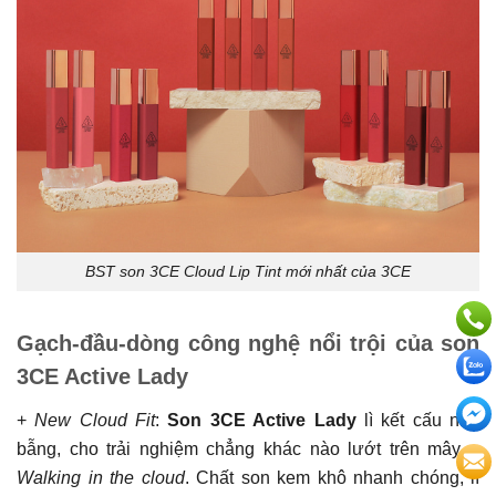
BST son 3CE Cloud Lip Tint mới nhất của 3CE
Gạch-đầu-dòng công nghệ nổi trội của son
3CE Active Lady
+
New Cloud Fit
:
Son 3CE Active Lady
lì kết cấu nhẹ
bẫng, cho trải nghiệm chẳng khác nào lướt trên mây –
Walking in the cloud
. Chất son kem khô nhanh chóng, lì