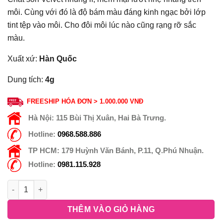
môi. Cùng với đó là độ bám màu đáng kinh ngạc bởi lớp
tint tệp vào môi. Cho đôi môi lúc nào cũng rạng rỡ sắc
màu.
Xuất xứ:
Hàn Quốc
Dung tích:
4g
FREESHIP HÓA ĐƠN > 1.000.000 VNĐ
Hà Nội:
115 Bùi Thị Xuân, Hai Bà Trưng.
Hotline:
0968.588.886
TP HCM:
179 Huỳnh Văn Bánh, P.11, Q.Phú Nhuận.
Hotline:
0981.115.928
THÊM VÀO GIỎ HÀNG