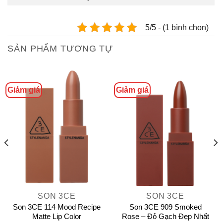
5/5 - (1 bình chọn)
SẢN PHẨM TƯƠNG TỰ
Giảm giá
Giảm giá
SON 3CE
SON 3CE
Son 3CE 114 Mood Recipe
Son 3CE 909 Smoked
Matte Lip Color
Rose – Đỏ Gạch Đẹp Nhất