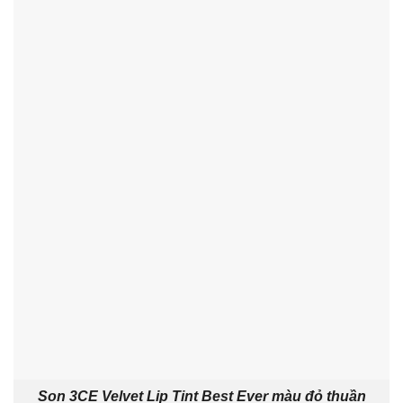
Son 3CE Velvet Lip Tint Best Ever màu đỏ thuần