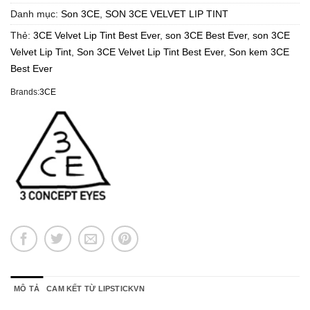
Danh mục:
Son 3CE
,
SON 3CE VELVET LIP TINT
Thẻ:
3CE Velvet Lip Tint Best Ever
,
son 3CE Best Ever
,
son 3CE
Velvet Lip Tint
,
Son 3CE Velvet Lip Tint Best Ever
,
Son kem 3CE
Best Ever
Brands:
3CE
MÔ TẢ
CAM KẾT TỪ LIPSTICKVN