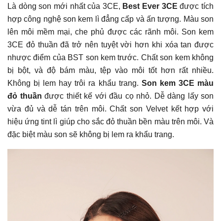
Là dòng son mới nhất của 3CE,
Best Ever 3CE
được tích
hợp công nghệ son kem lì đẳng cấp và ấn tượng. Màu son
lên môi mềm mại, che phủ được các rãnh môi. Son kem
3CE đỏ thuần đã trở nên tuyệt vời hơn khi xóa tan được
nhược điểm của BST son kem trước. Chất son kem không
bị bột, và độ bám màu, tệp vào môi tốt hơn rất nhiều.
Không bị lem hay trôi ra khẩu trang.
Son kem 3CE màu
đỏ thuần
được thiết kế với đầu cọ nhỏ. Dễ dàng lấy son
vừa đủ và dễ tán trên môi. Chất son Velvet kết hợp với
hiệu ứng tint lì giúp cho sắc đỏ thuần bền màu trên môi. Và
đặc biệt màu son sẽ không bị lem ra khẩu trang.