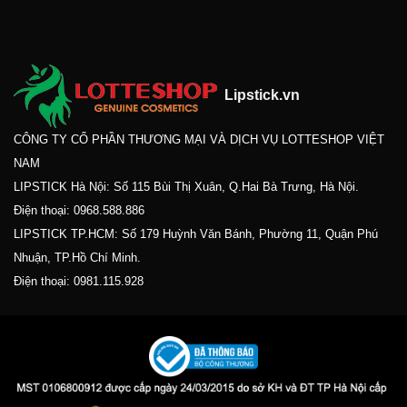
Lipstick.vn
CÔNG TY CỔ PHẦN THƯƠNG MẠI VÀ DỊCH VỤ LOTTESHOP VIỆT
NAM
LIPSTICK Hà Nội: Số 115 Bùi Thị Xuân, Q.Hai Bà Trưng, Hà Nội.
Điện thoại:
0968.588.886
LIPSTICK TP.HCM: Số 179 Huỳnh Văn Bánh, Phường 11, Quận Phú
Nhuận, TP.Hồ Chí Minh.
Điện thoại:
0981.115.928