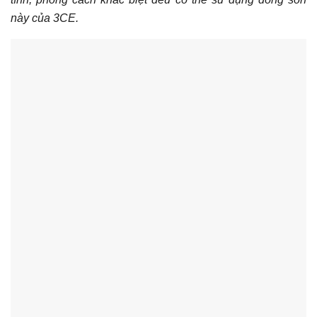
này của 3CE.