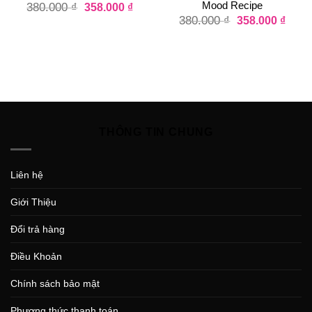
Mood Recipe
380.000
₫
358.000
₫
380.000
₫
358.000
₫
THÔNG TIN CHUNG
Liên hệ
Giới Thiệu
Đổi trả hàng
Điều Khoản
Chính sách bảo mật
Phương thức thanh toán