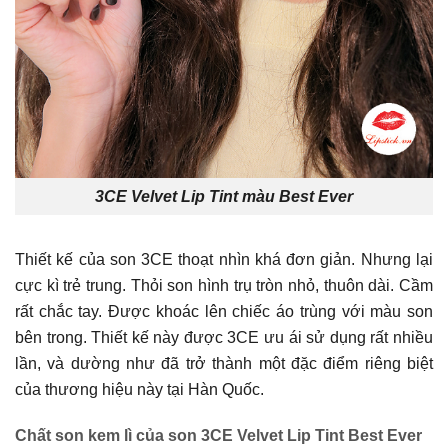
3CE Velvet Lip Tint màu Best Ever
Thiết kế của son 3CE thoạt nhìn khá đơn giản. Nhưng lại
cực kì trẻ trung. Thỏi son hình trụ tròn nhỏ, thuôn dài. Cầm
rất chắc tay. Được khoác lên chiếc áo trùng với màu son
bên trong. Thiết kế này được 3CE ưu ái sử dụng rất nhiều
lần, và dường như đã trở thành một đặc điểm riêng biệt
của thương hiệu này tại Hàn Quốc.
Chất son kem lì của son 3CE Velvet Lip Tint Best Ever