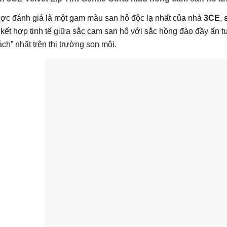
ợc đánh giá là một gam màu san hô độc lạ nhất của nhà
3CE
,
kết hợp tinh tế giữa sắc cam san hô với sắc hồng đào đầy ấn t
ch” nhất trên thị trường son môi.