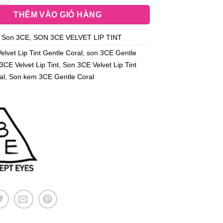
THÊM VÀO GIỎ HÀNG
:
Son 3CE
,
SON 3CE VELVET LIP TINT
elvet Lip Tint Gentle Coral
,
son 3CE Gentle
3CE Velvet Lip Tint
,
Son 3CE Velvet Lip Tint
al
,
Son kem 3CE Gentle Coral