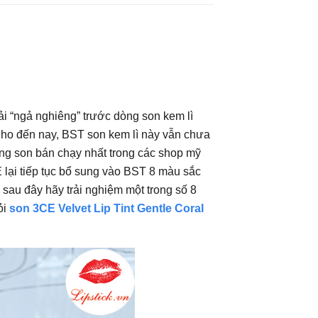
ải “ngả nghiêng” trước dòng son kem lì
Cho đến nay, BST son kem lì này vẫn chưa
dòng son bán chạy nhất trong các shop mỹ
lại tiếp tục bổ sung vào BST 8 màu sắc
sau đây hãy trải nghiệm một trong số 8
ỏi
son 3CE Velvet Lip Tint Gentle Coral