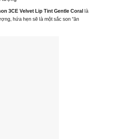
son 3CE Velvet Lip Tint Gentle Coral
là
ượng, hứa hẹn sẽ là một sắc son “ăn