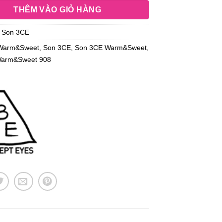
THÊM VÀO GIỎ HÀNG
:
Son 3CE
Warm&Sweet
,
Son 3CE
,
Son 3CE Warm&Sweet
,
Warm&Sweet 908