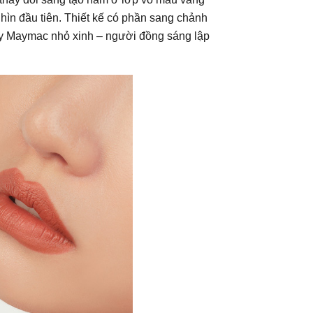
hìn đầu tiên. Thiết kế có phần sang chảnh
Lily Maymac nhỏ xinh – người đồng sáng lập