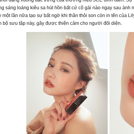
g sáng loáng kiêu sa hút hồn bất cứ cô gái nào ngay sau ánh n
 một lần nữa tạo sự bất ngờ khi thân thỏi son còn in tên của 
 bộ sưu tập này, gây được thiện cảm cho người đối diện.