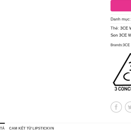
Danh mục
Thẻ:
3CE 
Son 3CE 
Brands:
3CE
 TẢ
CAM KẾT TỪ LIPSTICKVN