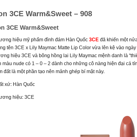
on 3CE Warm&Sweet – 908
on 3CE Warm&Sweet
ương hiệu mỹ phẩm đình đám Hàn Quốc
3CE
đã khiến một nửa 
g tên 3CE x Lily Maymac Matte Lip Color vừa lên kệ vào ngày 
ương hiệu 3CE và bông hồng lai Lily Maymac mệnh danh là “thi
 màu nude có 1 – 0 – 2 dành cho những cô nàng hiện đại cá tí
 đất là một phần tạo nên mảnh ghép bí mật này.
ất xứ: Hàn Quốc
ương hiệu: 3CE