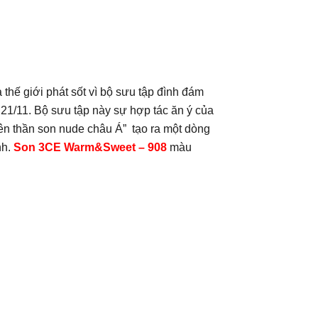
thế giới phát sốt vì bộ sưu tập đình đám
21/11. Bộ sưu tập này sự hợp tác ăn ý của
ên thần son nude châu Á” tạo ra một dòng
nh.
Son 3CE Warm&Sweet – 908
màu