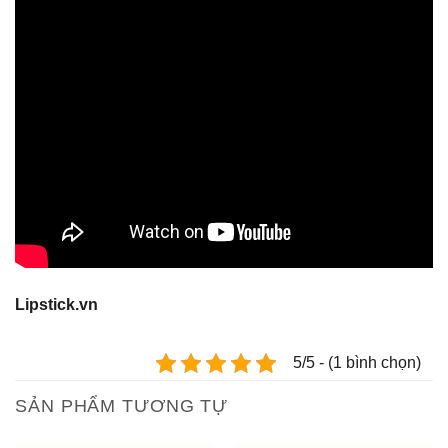
Lipstick.vn
5/5 - (1 bình chọn)
SẢN PHẨM TƯƠNG TỰ