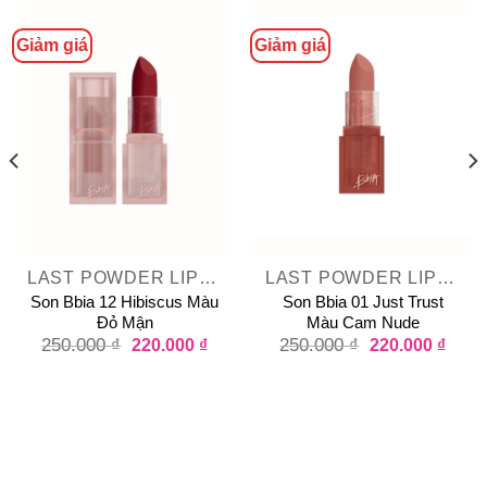
Giảm giá
Giảm giá
LAST POWDER LIPSTICK
LAST POWDER LIPSTICK
Son Bbia 12 Hibiscus Màu
Son Bbia 01 Just Trust
Đỏ Mận
Màu Cam Nude
250.000
₫
220.000
₫
250.000
₫
220.000
₫