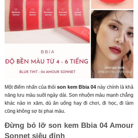
Một điểm nhấn của thỏi
son kem Bbia 04
này chính là khả
năng lưu màu suốt ngày dài. Son nhuộm màu mạnh chẳng
khác nào in xăm, dù ăn uống hay đi chơi, đi học, đi làm
cũng không sợ bị phai màu.
Đừng bỏ lỡ son kem Bbia 04 Amour
Sonnet siêu đỉnh