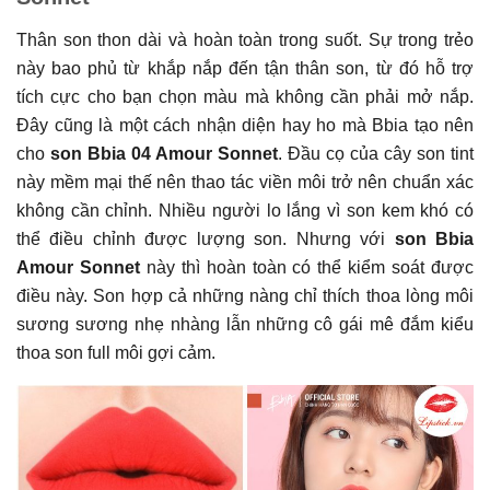
Thân son thon dài và hoàn toàn trong suốt. Sự trong trẻo
này bao phủ từ khắp nắp đến tận thân son, từ đó hỗ trợ
tích cực cho bạn chọn màu mà không cần phải mở nắp.
Đây cũng là một cách nhận diện hay ho mà Bbia tạo nên
cho
son Bbia 04 Amour Sonnet
. Đầu cọ của cây son tint
này mềm mại thế nên thao tác viền môi trở nên chuẩn xác
không cần chỉnh. Nhiều người lo lắng vì son kem khó có
thể điều chỉnh được lượng son. Nhưng với
son Bbia
Amour Sonnet
này thì hoàn toàn có thể kiểm soát được
điều này. Son hợp cả những nàng chỉ thích thoa lòng môi
sương sương nhẹ nhàng lẫn những cô gái mê đắm kiểu
thoa son full môi gợi cảm.