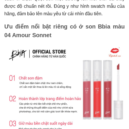
được độ chuẩn nét rồi. Đúng y như hình swatch mẫu của
hãng, đảm bảo lên màu yêu từ cái nhìn đầu tiên.
Ưu điểm nổi bật riêng có ở son Bbia màu
04 Amour Sonnet