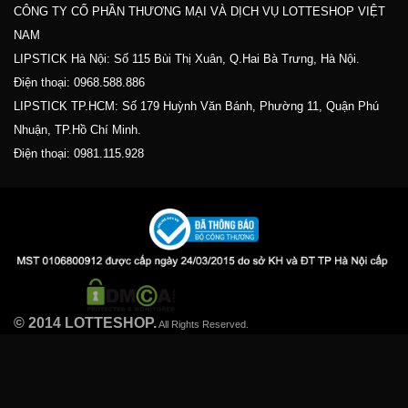
CÔNG TY CỔ PHẦN THƯƠNG MẠI VÀ DỊCH VỤ LOTTESHOP VIỆT
NAM
LIPSTICK Hà Nội: Số 115 Bùi Thị Xuân, Q.Hai Bà Trưng, Hà Nội.
Điện thoại:
0968.588.886
LIPSTICK TP.HCM: Số 179 Huỳnh Văn Bánh, Phường 11, Quận Phú
Nhuận, TP.Hồ Chí Minh.
Điện thoại:
0981.115.928
© 2014 LOTTESHOP.
All Rights Reserved.