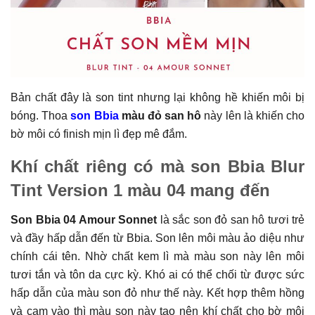
Bản chất đây là son tint nhưng lại không hề khiến môi bị
bóng. Thoa
son Bbia
màu đỏ san hô
này lên là khiến cho
bờ môi có finish mịn lì đẹp mê đắm.
Khí chất riêng có mà son Bbia Blur
Tint Version 1 màu 04 mang đến
Son Bbia 04 Amour Sonnet
là sắc son đỏ san hô tươi trẻ
và đầy hấp dẫn đến từ Bbia. Son lên môi màu ảo diệu như
chính cái tên. Nhờ chất kem lì mà màu son này lên môi
tươi tắn và tôn da cực kỳ. Khó ai có thể chối từ được sức
hấp dẫn của màu son đỏ như thế này. Kết hợp thêm hồng
và cam vào thì màu son này tạo nên khí chất cho bờ môi