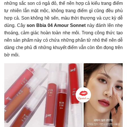
những sắc son có ngả đỏ, thế nên hợp cả kiểu trang điểm
tự nhiên lẫn mặt mộc, không trang điểm gì cũng đều phù
hợp cả. Son không hề sến, màu thời thượng và cực kỳ dễ
dùng. Cây
son Bbia 04 Amour Sonnet
này đánh lên nhẹ
thoáng, cảm giác hoàn toàn nhẹ môi. Trong công thức tạo
nên sản phẩm này có chứa những phân tử nhỏ thế nên dễ
dàng che phủ đi những khuyết điểm vẫn còn tồn đọng trên
bờ môi.