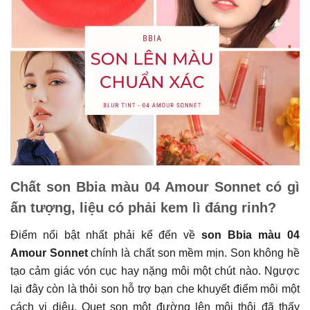
Chất son Bbia màu 04 Amour Sonnet có gì
ấn tượng, liệu có phải kem lì đáng rinh?
Điểm nổi bật nhất phải kể đến về
son Bbia màu
04
Amour Sonnet
chính là chất son mềm mịn. Son không hề
tạo cảm giác vón cục hay nặng môi một chút nào. Ngược
lại đây còn là thỏi son hỗ trợ bạn che khuyết điểm môi một
cách vi diệu. Quẹt son một đường lên môi thôi đã thấy