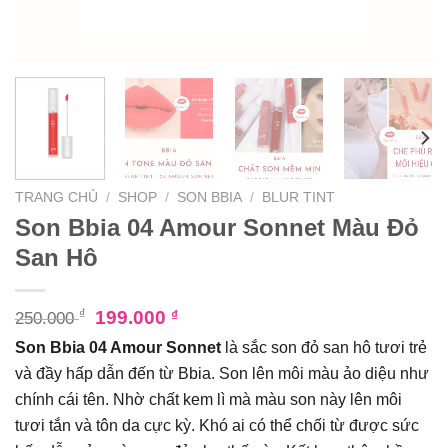
TRANG CHỦ
/
SHOP
/
SON BBIA
/
BLUR TINT
Son Bbia 04 Amour Sonnet Màu Đỏ
San Hô
₫
199.000
₫
250.000
Son Bbia 04 Amour Sonnet
là sắc son đỏ san hô tươi trẻ
và đầy hấp dẫn đến từ Bbia. Son lên môi màu ảo diệu như
chính cái tên. Nhờ chất kem lì mà màu son này lên môi
tươi tắn và tôn da cực kỳ. Khó ai có thể chối từ được sức